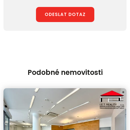
ODESLAT DOTAZ
Podobné nemovitosti