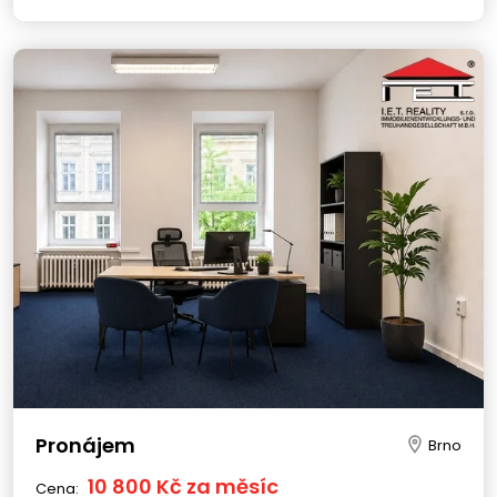
Pronájem
Brno
10 800 Kč za měsíc
Cena: