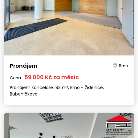
Pronájem
Brno
59 000 Kč za měsíc
Cena:
Pronájem kanceláře 193 m², Brno - Židenice,
Bubeníčkova