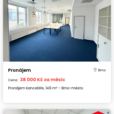
Pronájem
Brno
38 000 Kč za měsíc
Cena:
Pronájem kanceláře, 149 m² - Brno-město