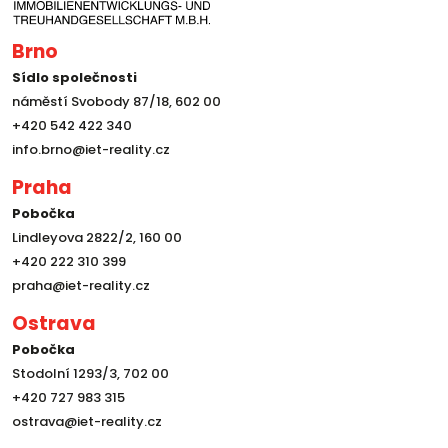
Brno
Sídlo společnosti
náměstí Svobody 87/18, 602 00
+420 542 422 340
info.brno@iet-reality.cz
Praha
Pobočka
Lindleyova 2822/2, 160 00
+420 222 310 399
praha@iet-reality.cz
Ostrava
Pobočka
Stodolní 1293/3, 702 00
+420 727 983 315
ostrava@iet-reality.cz