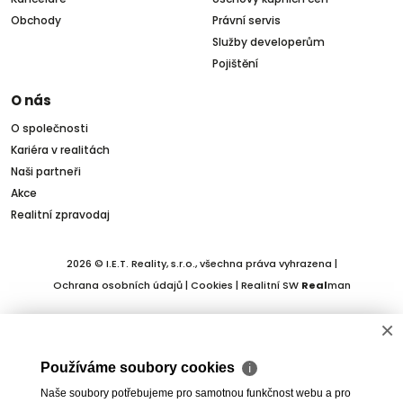
Obchody
Právní servis
Služby developerům
Pojištění
O nás
O společnosti
Kariéra v realitách
Naši partneři
Akce
Realitní zpravodaj
2026 © I.E.T. Reality, s.r.o., všechna práva vyhrazena |
Ochrana osobních údajů
|
Cookies
| Realitní SW
Real
man
×
Používáme soubory cookies
ℹ
Naše soubory potřebujeme pro samotnou funkčnost webu a pro