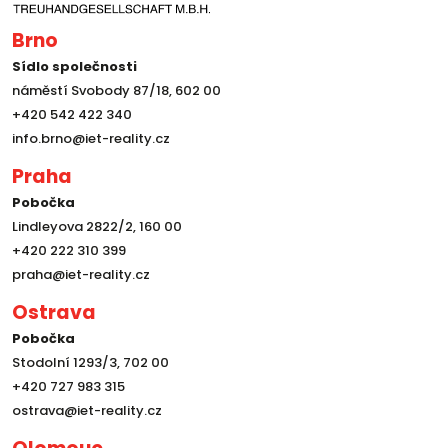
Brno
Sídlo společnosti
náměstí Svobody 87/18, 602 00
+420 542 422 340
info.brno@iet-reality.cz
Praha
Pobočka
Lindleyova 2822/2, 160 00
+420 222 310 399
praha@iet-reality.cz
Ostrava
Pobočka
Stodolní 1293/3, 702 00
+420 727 983 315
ostrava@iet-reality.cz