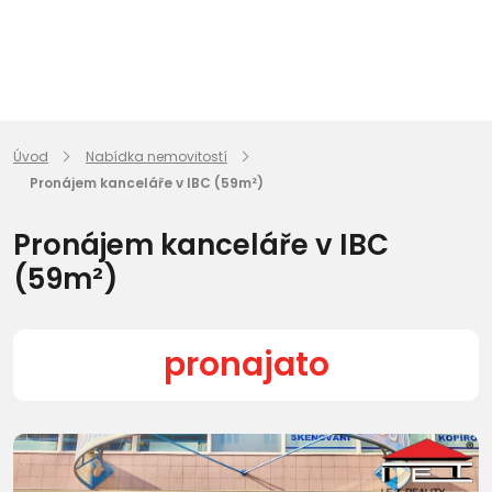
Úvod
Nabídka nemovitostí
Pronájem kanceláře v IBC (59m²)
Pronájem kanceláře v IBC
(59m²)
pronajato