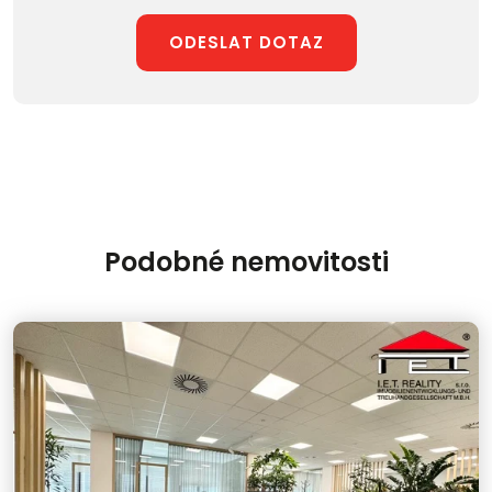
ODESLAT DOTAZ
Podobné nemovitosti