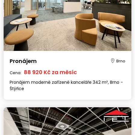
Pronájem
Brno
88 920 Kč za měsíc
Cena:
Pronájem moderně zařízené kanceláře 342 m², Brno -
Štýřice