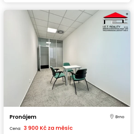
Pronájem
Brno
3 900 Kč za měsíc
Cena: