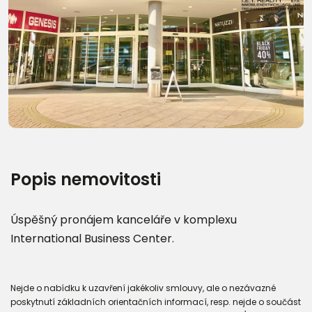
Další fotografie (10)
Popis nemovitosti
Úspěšný pronájem kanceláře v komplexu
International Business Center.
Nejde o nabídku k uzavření jakékoliv smlouvy, ale o nezávazné
poskytnutí základních orientačních informací, resp. nejde o součást