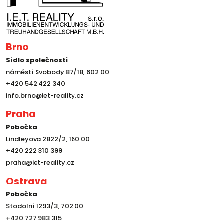
Brno
Sídlo společnosti
náměstí Svobody 87/18, 602 00
+420 542 422 340
info.brno@iet-reality.cz
Praha
Pobočka
Lindleyova 2822/2, 160 00
+420 222 310 399
praha@iet-reality.cz
Ostrava
Pobočka
Stodolní 1293/3, 702 00
+420 727 983 315