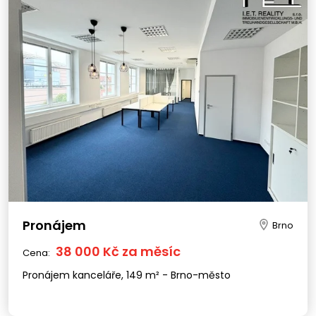
Pronájem
Brno
38 000 Kč za měsíc
Cena:
Pronájem kanceláře, 149 m² - Brno-město