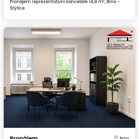
Pronájem reprezentativní kanceláře 14,8 m², Brno -
Štýřice
Pronájem
Brno