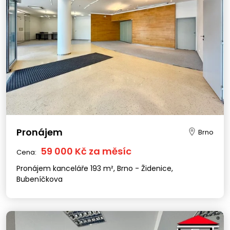
Pronájem
Brno
59 000 Kč za měsíc
Cena:
Pronájem kanceláře 193 m², Brno - Židenice,
Bubeníčkova