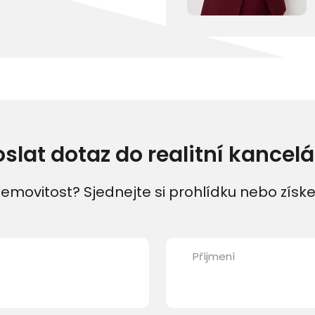
oslat dotaz do realitní kancelá
emovitost? Sjednejte si prohlídku nebo získe
Příjmení