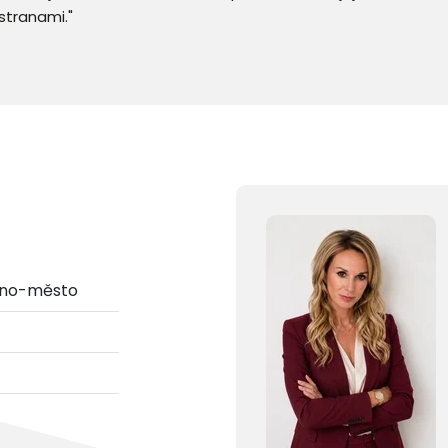
stranami."
Brno-město