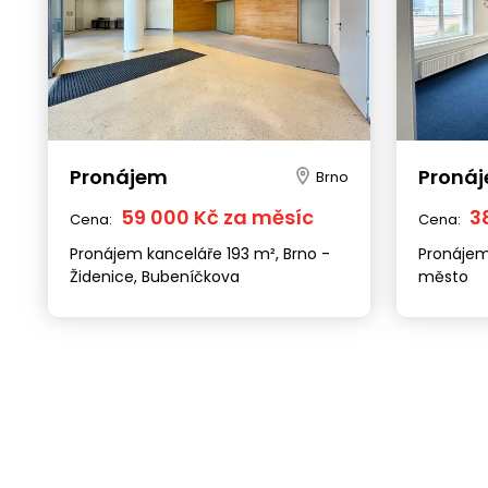
Pronájem
Proná
Brno
59 000 Kč za měsíc
3
Cena:
Cena:
Pronájem kanceláře 193 m², Brno -
Pronájem
Židenice, Bubeníčkova
město