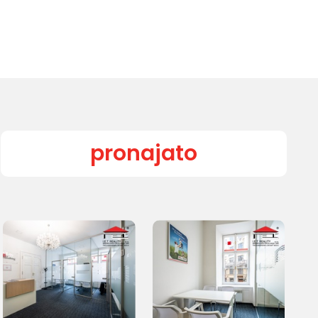
pronajato