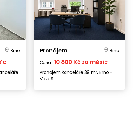
Pronájem
Brno
Brno
síc
10 800 Kč za měsíc
Cena:
anceláře
Pronájem kanceláře 39 m², Brno -
Veveří