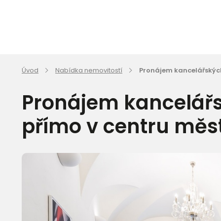
Úvod
Nabídka nemovitostí
Pronájem kancelářských
Pronájem kancelářs
přímo v centru měs