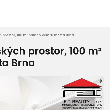
 prostor, 100 m² přímo v centru města Brna
kých prostor, 100 m²
ta Brna