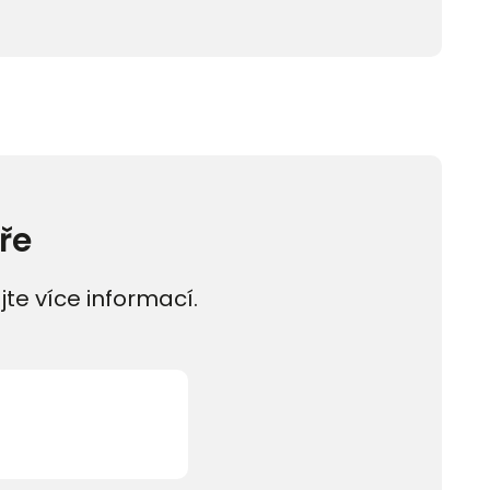
ře
jte více informací.