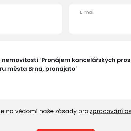
E-mail
e na vědomí naše zásady pro
zpracování o