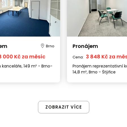
jem
Pronájem
Brno
8 000 Kč za měsíc
3 848 Kč za mě
Cena:
 kanceláře, 149 m² - Brno-
Pronájem reprezentativní k
14,8 m², Brno - Štýřice
ZOBRAZIT VÍCE