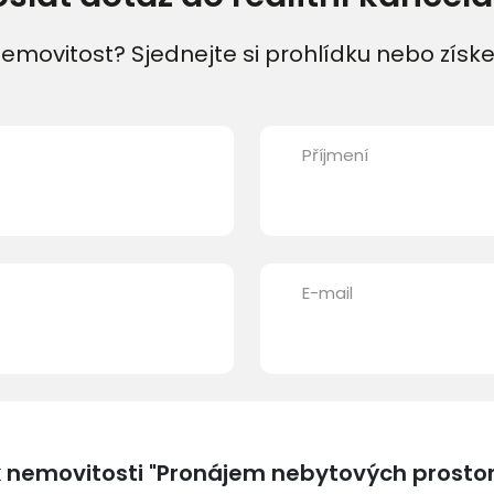
emovitost? Sjednejte si prohlídku nebo získe
Příjmení
E-mail