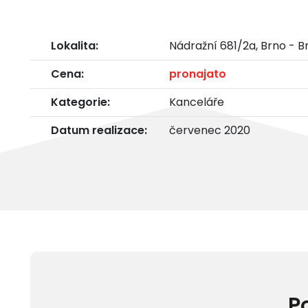
Lokalita:
Nádražní 681/2a, Brno - 
Cena:
pronajato
Kategorie:
Kanceláře
Datum realizace:
červenec 2020
P