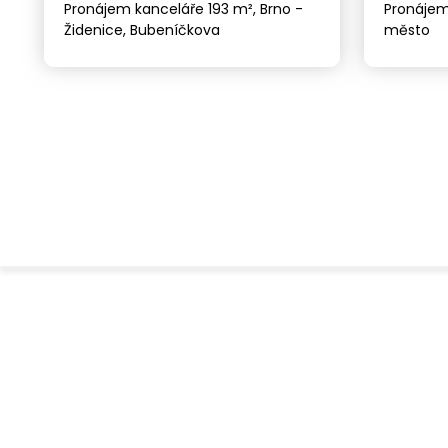
Pronájem kanceláře 193 m², Brno -
Pronájem
Židenice, Bubeníčkova
město