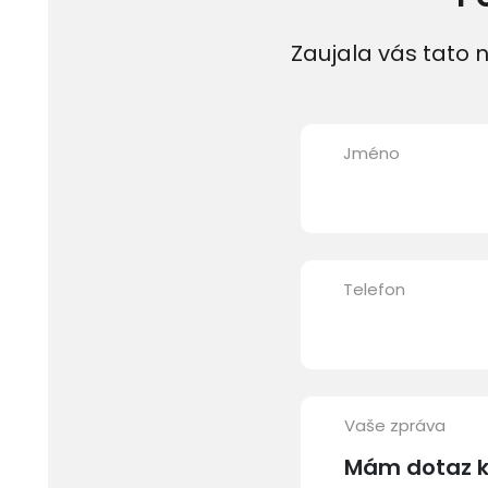
Zaujala vás tato n
Jméno
Telefon
Vaše zpráva