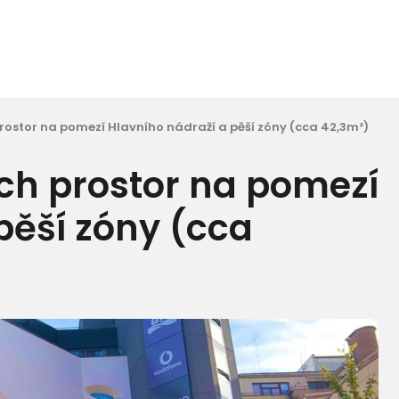
ostor na pomezí Hlavního nádraží a pěší zóny (cca 42,3m²)
h prostor na pomezí
pěší zóny (cca