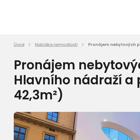
Úvod
Nabídka nemovitostí
Pronájem nebytových pr
Pronájem nebytovýc
Hlavního nádraží a 
42,3m²)