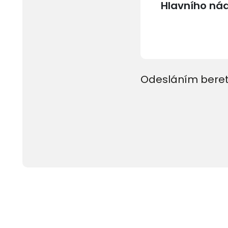
Odesláním beret