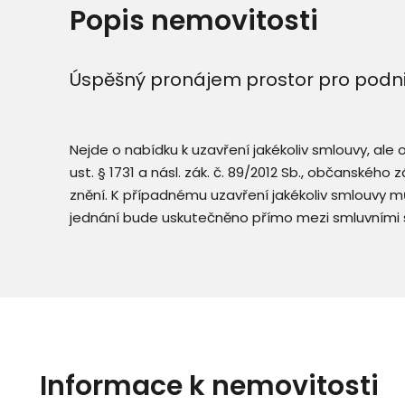
Popis nemovitosti
Úspěšný pronájem prostor pro podnik
Nejde o nabídku k uzavření jakékoliv smlouvy, ale
ust. § 1731 a násl. zák. č. 89/2012 Sb., občanského
znění. K případnému uzavření jakékoliv smlouvy mů
jednání bude uskutečněno přímo mezi smluvními 
Informace k nemovitosti