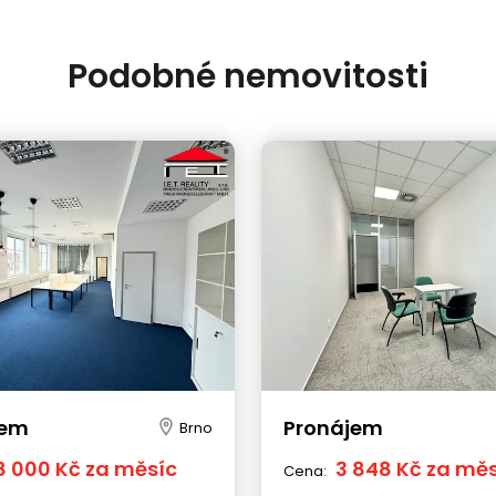
Podobné nemovitosti
jem
Pronájem
Brno
8 000 Kč za měsíc
3 848 Kč za mě
Cena: