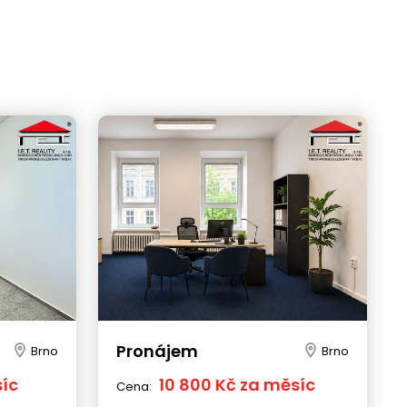
Pronájem
Brno
Brno
síc
10 800 Kč za měsíc
Cena: