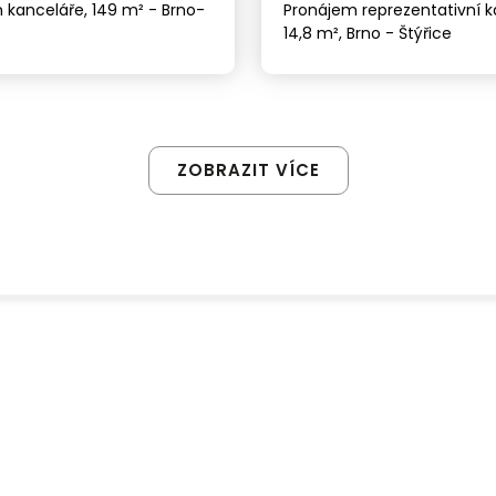
 kanceláře, 149 m² - Brno-
Pronájem reprezentativní k
14,8 m², Brno - Štýřice
ZOBRAZIT VÍCE