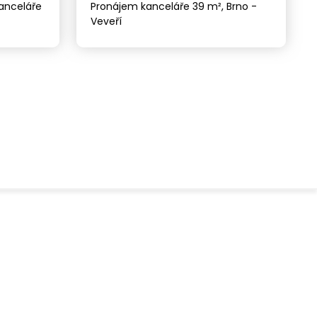
anceláře
Pronájem kanceláře 39 m², Brno -
Veveří