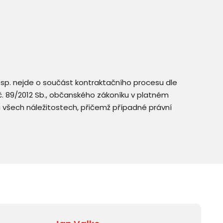
resp. nejde o součást kontraktačního procesu dle
. č. 89/2012 Sb., občanského zákoníku v platném
a všech náležitostech, přičemž případné právní