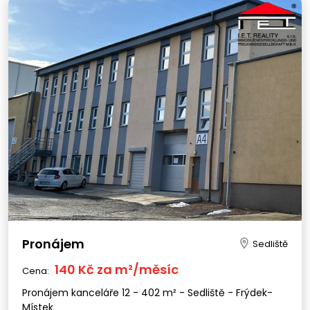
Pronájem
Sedliště
140 Kč za m²/měsíc
Cena:
Pronájem kanceláře 12 - 402 m² - Sedliště - Frýdek-
Místek