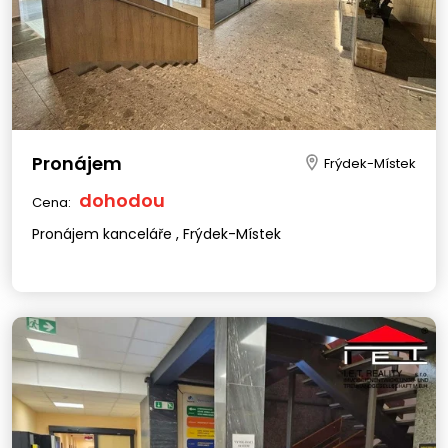
Pronájem
Frýdek-Místek
dohodou
Cena:
Pronájem kanceláře , Frýdek-Místek