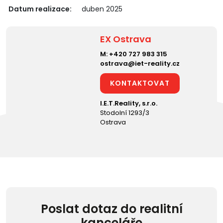
Datum realizace:
duben 2025
EX Ostrava
M:
+420 727 983 315
ostrava@iet-reality.cz
KONTAKTOVAT
I.E.T.Reality, s.r.o.
Stodolní 1293/3
Ostrava
Poslat dotaz do realitní
kanceláře