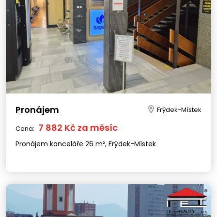
Pronájem
Frýdek-Místek
7 882 Kč za měsíc
Cena:
Pronájem kanceláře 26 m², Frýdek-Místek