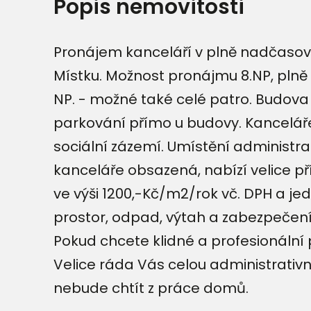
Popis nemovitosti
Pronájem kanceláří v plně nadčasově
Místku. Možnost pronájmu 8.NP, plně
NP. - možné také celé patro. Budova
parkování přímo u budovy. Kanceláře
sociální zázemí. Umístění administr
kanceláře obsazená, nabízí velice př
ve výši 1200,-Kč/m2/rok vč. DPH a je
prostor, odpad, výtah a zabezpečení 
Pokud chcete klidné a profesionální p
Velice ráda Vás celou administrativn
nebude chtít z práce domů.