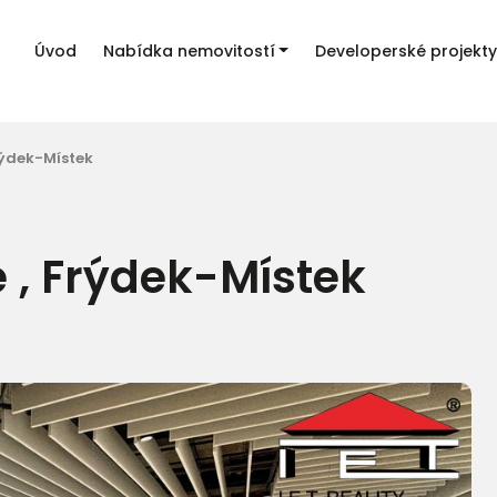
Úvod
Nabídka nemovitostí
Developerské projekty
rýdek-Místek
 , Frýdek-Místek