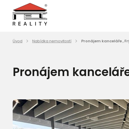
Úvod
Nabídka nemovitostí
Pronájem kanceláře , F
Pronájem kanceláře