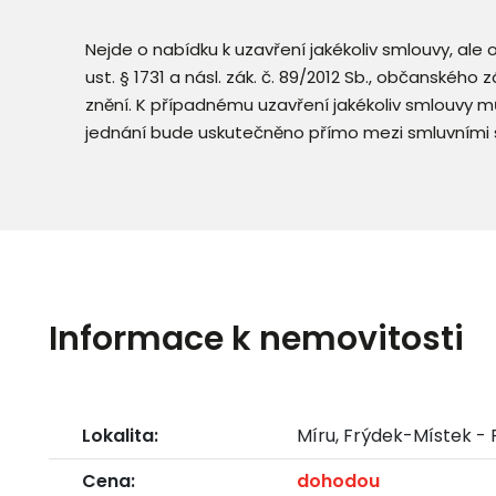
Nejde o nabídku k uzavření jakékoliv smlouvy, ale
ust. § 1731 a násl. zák. č. 89/2012 Sb., občanského
znění. K případnému uzavření jakékoliv smlouvy mů
jednání bude uskutečněno přímo mezi smluvními 
Informace k nemovitosti
Lokalita:
Míru, Frýdek-Místek - 
Cena:
dohodou