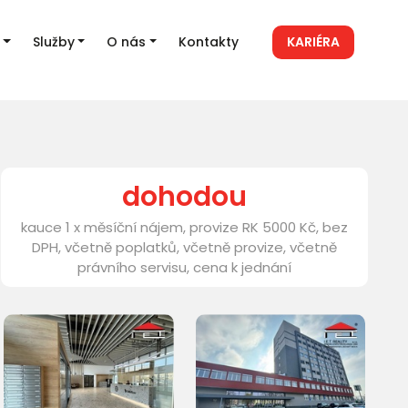
Služby
O nás
Kontakty
KARIÉRA
dohodou
kauce 1 x měsíční nájem, provize RK 5000 Kč, bez
DPH, včetně poplatků, včetně provize, včetně
právního servisu, cena k jednání