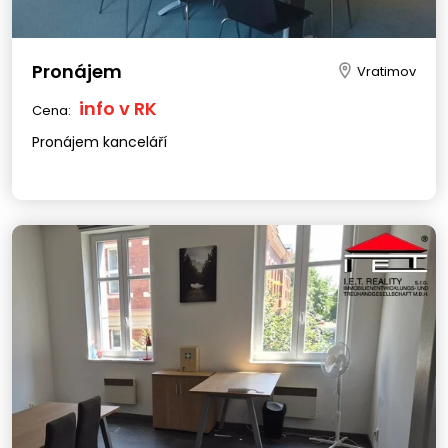
Pronájem
Vratimov
info v RK
Cena:
Pronájem kanceláří