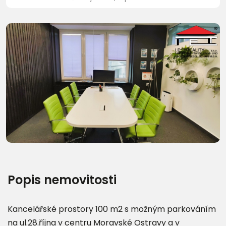
Další fotografie (16)
Popis nemovitosti
Kancelářské prostory 100 m2 s možným parkováním
na ul.28.října v centru Moravské Ostravy a v