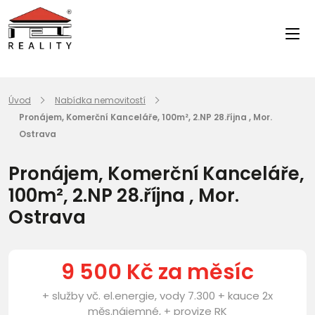
Úvod
Nabídka nemovitostí
Pronájem, Komerční Kanceláře, 100m², 2.NP 28.října , Mor.
Ostrava
Pronájem, Komerční Kanceláře,
100m², 2.NP 28.října , Mor.
Ostrava
9 500 Kč za měsíc
+ služby vč. el.energie, vody 7.300 + kauce 2x
měs.nájemné, + provize RK