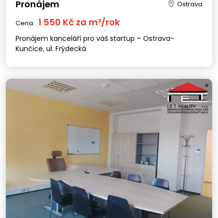
Pronájem
Ostrava
1 550 Kč za m²/rok
Cena:
Pronájem kanceláří pro váš startup – Ostrava-
Kunčice, ul. Frýdecká