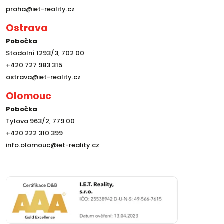
praha@iet-reality.cz
Ostrava
Pobočka
Stodolní 1293/3, 702 00
+420 727 983 315
ostrava@iet-reality.cz
Olomouc
Pobočka
Tylova 963/2, 779 00
+420 222 310 399
info.olomouc@iet-reality.cz