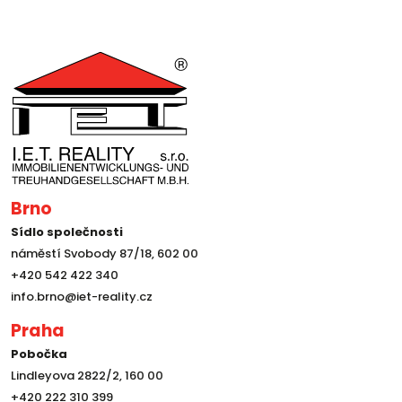
Brno
Sídlo společnosti
náměstí Svobody 87/18, 602 00
+420 542 422 340
info.brno@iet-reality.cz
Praha
Pobočka
Lindleyova 2822/2, 160 00
+420 222 310 399