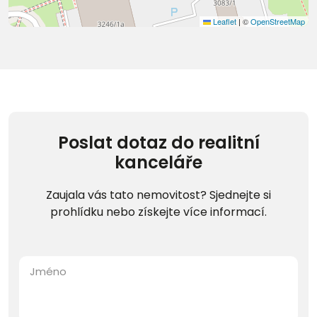
Leaflet
|
©
OpenStreetMap
Poslat dotaz do realitní
kanceláře
Zaujala vás tato nemovitost? Sjednejte si
prohlídku nebo získejte více informací.
Jméno