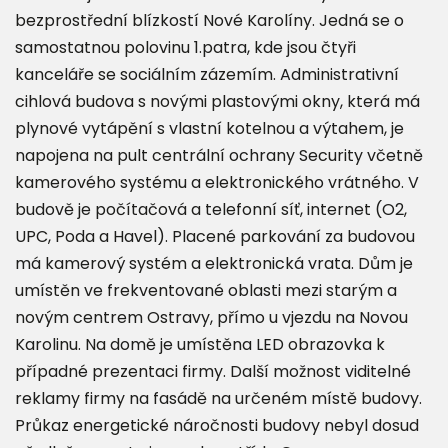
bezprostřední blízkostí Nové Karolíny. Jedná se o
samostatnou polovinu 1.patra, kde jsou čtyři
kanceláře se sociálním zázemím. Administrativní
cihlová budova s novými plastovými okny, která má
plynové vytápění s vlastní kotelnou a výtahem, je
napojena na pult centrální ochrany Security včetně
kamerového systému a elektronického vrátného. V
budově je počítačová a telefonní síť, internet (O2,
UPC, Poda a Havel). Placené parkování za budovou
má kamerový systém a elektronická vrata. Dům je
umístěn ve frekventované oblasti mezi starým a
novým centrem Ostravy, přímo u vjezdu na Novou
Karolinu. Na domě je umístěna LED obrazovka k
případné prezentaci firmy. Další možnost viditelné
reklamy firmy na fasádě na určeném místě budovy.
Průkaz energetické náročnosti budovy nebyl dosud