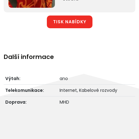
TISK NABÍDKY
Další informace
Výtah:
ano
Telekomunikace:
Internet, Kabelové rozvody
Doprava:
MHD