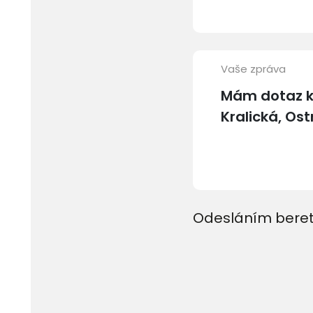
Vaše zpráva
Odesláním beret