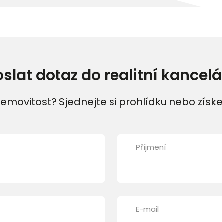
oslat dotaz do realitní kancelá
emovitost? Sjednejte si prohlídku nebo získe
Příjmení
E-mail