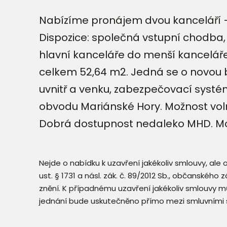
Nabízíme pronájem dvou kanceláří –
Dispozice: společná vstupní chodba,
hlavní kanceláře do menší kanceláře
celkem 52,64 m2. Jedná se o novou 
uvnitř a venku, zabezpečovací syst
obvodu Mariánské Hory. Možnost vol
Dobrá dostupnost nedaleko MHD. Mož
Nejde o nabídku k uzavření jakékoliv smlouvy, ale
ust. § 1731 a násl. zák. č. 89/2012 Sb., občanského
znění. K případnému uzavření jakékoliv smlouvy mů
jednání bude uskutečněno přímo mezi smluvními 