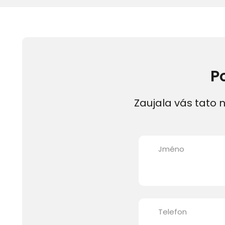
P
Zaujala vás tato n
Jméno
Telefon