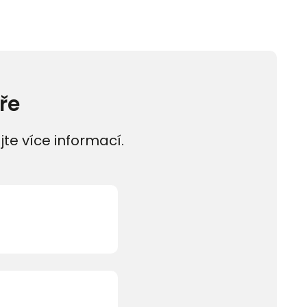
ře
jte více informací.