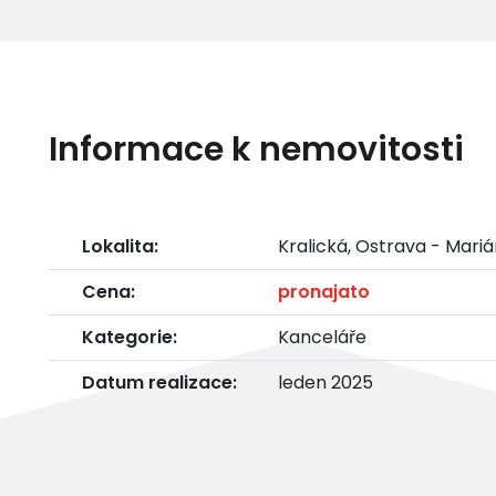
Informace k nemovitosti
Lokalita:
Kralická, Ostrava - Mari
Cena:
pronajato
Kategorie:
Kanceláře
Datum realizace:
leden 2025