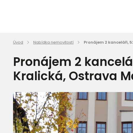
Úvod
Nabídka nemovitostí
Pronájem 2 kanceláři, 52
Pronájem 2 kanceláři
Kralická, Ostrava M