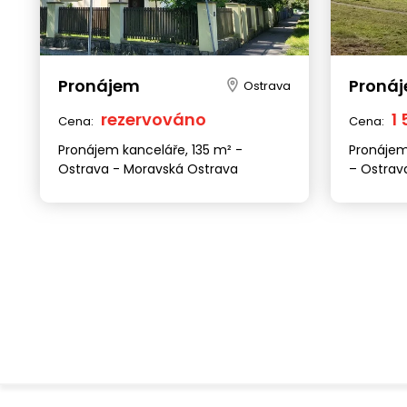
Pronájem
Proná
Ostrava
rezervováno
1
Cena:
Cena:
Pronájem kanceláře, 135 m² -
Pronájem
Ostrava - Moravská Ostrava
– Ostrav