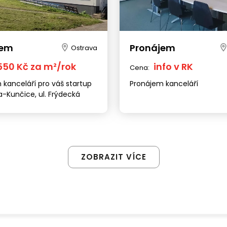
jem
Pronájem
Ostrava
 550 Kč za m²/rok
info v RK
Cena:
 kanceláří pro váš startup
Pronájem kanceláří
a-Kunčice, ul. Frýdecká
ZOBRAZIT VÍCE