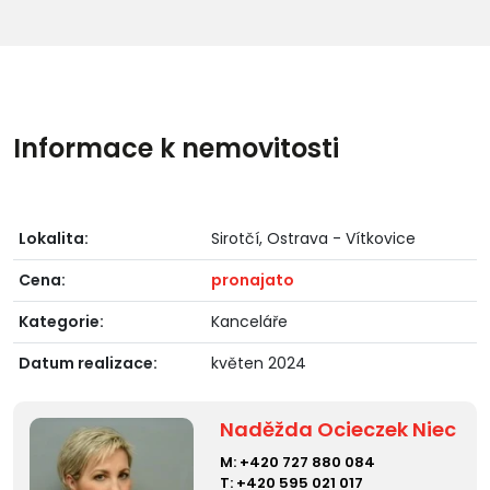
Informace k nemovitosti
Lokalita:
Sirotčí, Ostrava - Vítkovice
Cena:
pronajato
Kategorie:
Kanceláře
Datum realizace:
květen 2024
Naděžda Ocieczek Niec
M:
+420 727 880 084
T:
+420 595 021 017