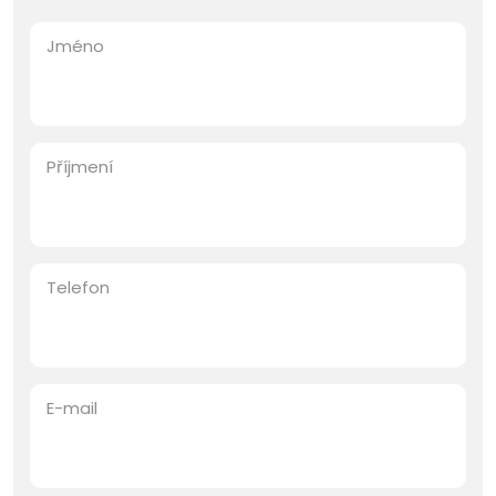
Jméno
Příjmení
Telefon
E-mail