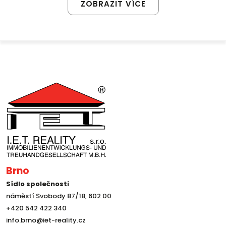
ZOBRAZIT VÍCE
Brno
Sídlo společnosti
náměstí Svobody 87/18, 602 00
+420 542 422 340
info.brno@iet-reality.cz