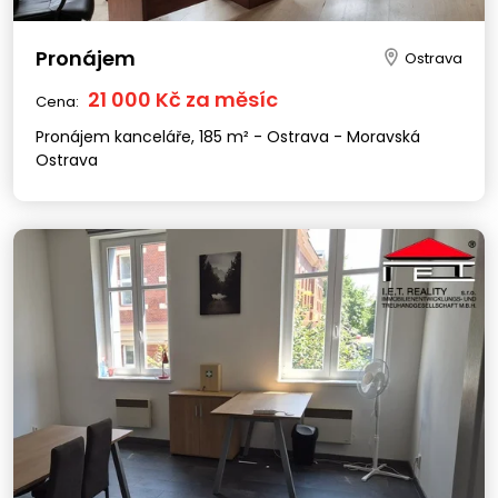
Pronájem
Ostrava
21 000 Kč za měsíc
Cena:
Pronájem kanceláře, 185 m² - Ostrava - Moravská
Ostrava