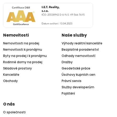
Nemovitosti
Naše služby
Nemovitosti na prodej
Výhody realitní kanceláře
Nemovitosti k pronájmu
Bezplatné poradenství
Byty na prodej i k pronájmu
Odhady nemovitostí
Rodinné domy na prodej
Dražby
Skladové prostory
Geodetické práce
Kanceláře
Úschovy kupních cen
Obchody
Právní servis
Služby developerům
Pojištění
O nás
O společnosti