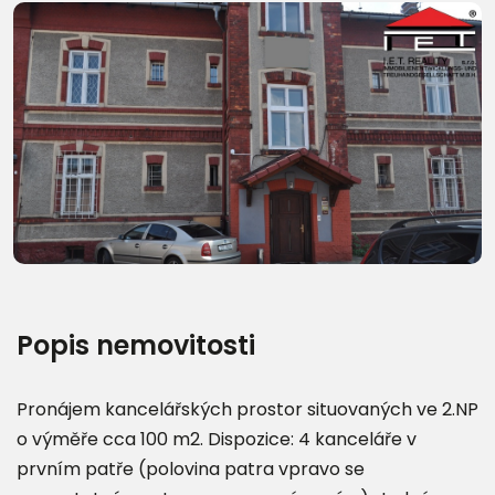
Další fotografie (11)
Popis nemovitosti
Pronájem kancelářských prostor situovaných ve 2.NP
o výměře cca 100 m2. Dispozice: 4 kanceláře v
prvním patře (polovina patra vpravo se