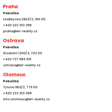
Praha
Pobočka
Lindleyova 2822/2, 160 00
+420 222 310 399
praha@iet-reality.cz
Ostrava
Pobočka
Stodolní 1293/3, 702 00
+420 727 983 315
ostrava@iet-reality.cz
Olomouc
Pobočka
Tylova 963/2, 779 00
+420 222 310 399
info.olomouc@iet-reality.cz