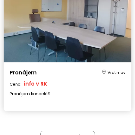
Pronájem
Vratimov
info v RK
Cena:
Pronájem kanceláří