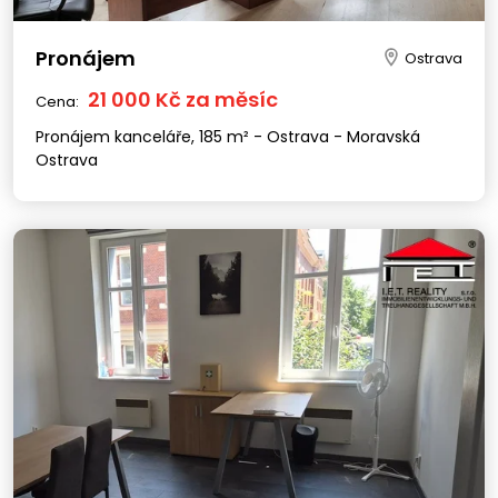
Pronájem
Ostrava
21 000 Kč za měsíc
Cena:
Pronájem kanceláře, 185 m² - Ostrava - Moravská
Ostrava