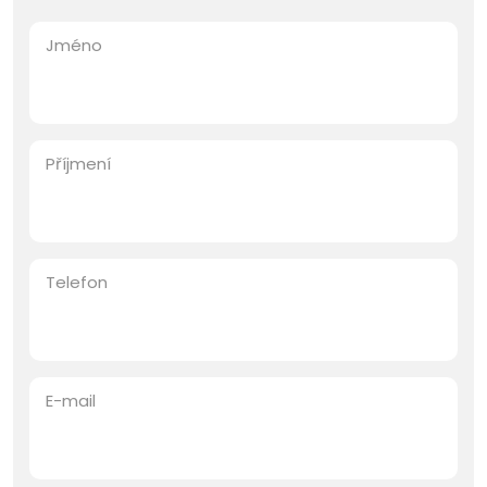
Jméno
Příjmení
Telefon
E-mail