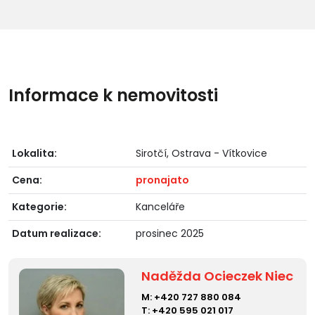
Informace k nemovitosti
Lokalita:
Sirotčí, Ostrava - Vítkovice
Cena:
pronajato
Kategorie:
Kanceláře
Datum realizace:
prosinec 2025
Naděžda Ocieczek Niec
M:
+420 727 880 084
T:
+420 595 021 017