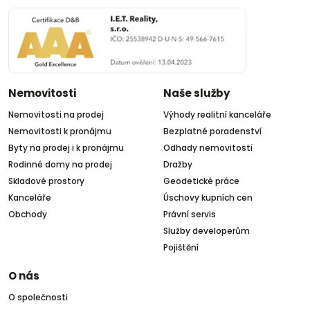
Nemovitosti
Naše služby
Nemovitosti na prodej
Výhody realitní kanceláře
Nemovitosti k pronájmu
Bezplatné poradenství
Byty na prodej i k pronájmu
Odhady nemovitostí
Rodinné domy na prodej
Dražby
Skladové prostory
Geodetické práce
Kanceláře
Úschovy kupních cen
Obchody
Právní servis
Služby developerům
Pojištění
O nás
O společnosti