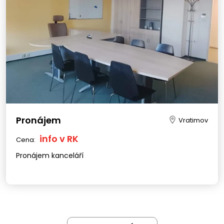
Pronájem
Vratimov
info v RK
Cena:
Pronájem kanceláří