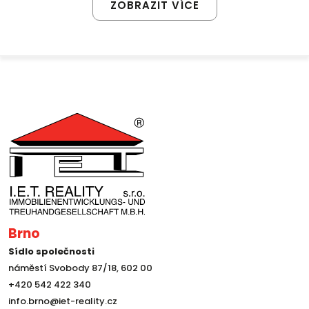
ZOBRAZIT VÍCE
Brno
Sídlo společnosti
náměstí Svobody 87/18, 602 00
+420 542 422 340
info.brno@iet-reality.cz