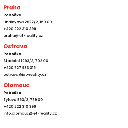
Praha
Pobočka
Lindleyova 2822/2, 160 00
+420 222 310 399
praha@iet-reality.cz
Ostrava
Pobočka
Stodolní 1293/3, 702 00
+420 727 983 315
ostrava@iet-reality.cz
Olomouc
Pobočka
Tylova 963/2, 779 00
+420 222 310 399
info.olomouc@iet-reality.cz