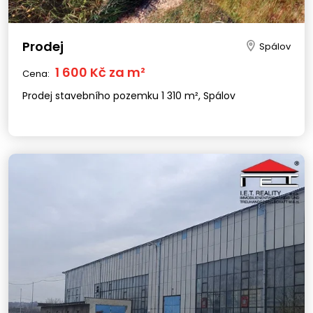
Prodej
Spálov
1 600 Kč za m²
Cena:
Prodej stavebního pozemku 1 310 m², Spálov