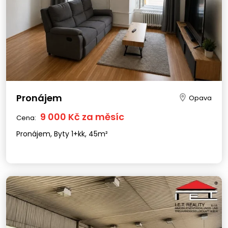
Pronájem
Opava
9 000 Kč za měsíc
Cena:
Pronájem, Byty 1+kk, 45m²