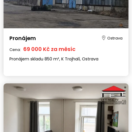
Pronájem
Ostrava
69 000 Kč za měsíc
Cena:
Pronájem skladu 850 m², K Trojhalí, Ostrava