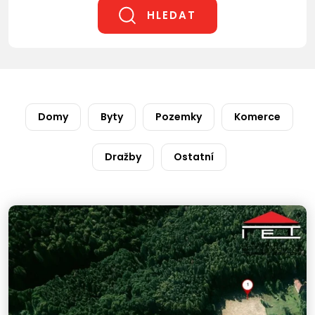
HLEDAT
Domy
Byty
Pozemky
Komerce
Dražby
Ostatní