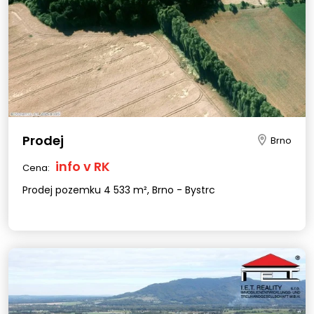
Prodej
Brno
info v RK
Cena:
Prodej pozemku 4 533 m², Brno - Bystrc