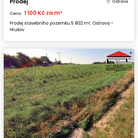
Prodej
Ostrava
1 100 Kč za m²
Cena:
Prodej stavebního pozemku 5 802 m², Ostrava -
Hrušov