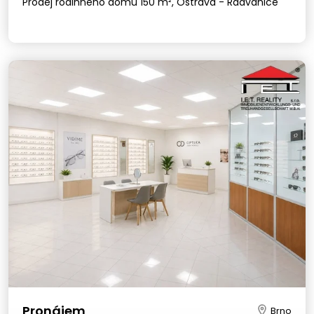
Prodej rodinného domu 150 m², Ostrava - Radvanice
Pronájem
Brno