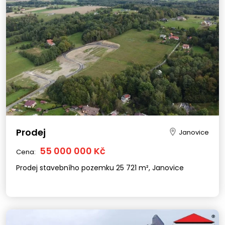
Prodej
Janovice
55 000 000 Kč
Cena:
Prodej stavebního pozemku 25 721 m², Janovice