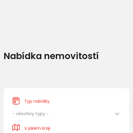
Nabídka nemovitostí
Typ nabídky
- všechny typy -
V jakém kraji