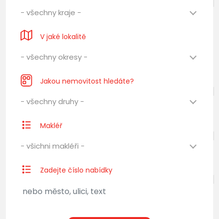
- všechny kraje -
V jaké lokalitě
- všechny okresy -
Jakou nemovitost hledáte?
- všechny druhy -
Makléř
- všichni makléři -
Zadejte číslo nabídky