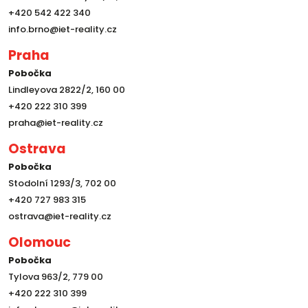
+420 542 422 340
info.brno@iet-reality.cz
Praha
Pobočka
Lindleyova 2822/2, 160 00
+420 222 310 399
praha@iet-reality.cz
Ostrava
Pobočka
Stodolní 1293/3, 702 00
+420 727 983 315
ostrava@iet-reality.cz
Olomouc
Pobočka
Tylova 963/2, 779 00
+420 222 310 399