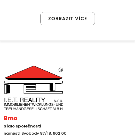
ZOBRAZIT VÍCE
Brno
Sídlo společnosti
náměstí Svobody 87/18, 602 00