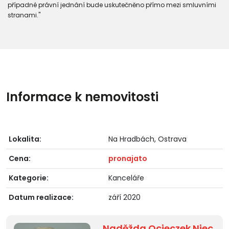
případné právní jednání bude uskutečněno přímo mezi smluvními
stranami."
Informace k nemovitosti
Lokalita:
Na Hradbách, Ostrava
Cena:
pronajato
Kategorie:
Kanceláře
Datum realizace:
září 2020
Naděžda Ocieczek Niec