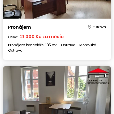
Pronájem
Ostrava
21 000 Kč za měsíc
Cena:
Pronájem kanceláře, 185 m² - Ostrava - Moravská
Ostrava