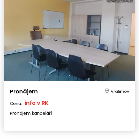
Pronájem
Vratimov
info v RK
Cena:
Pronájem kanceláří