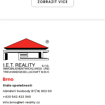
ZOBRAZIT VÍCE
Brno
Sídlo společnosti
náměstí Svobody 87/18, 602 00
+420 542 422 340
info.brno@iet-reality.cz