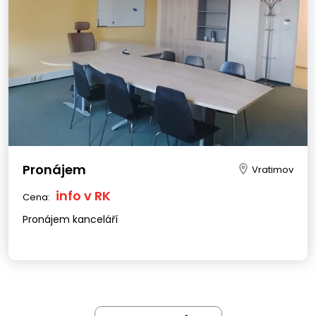
Pronájem
Vratimov
info v RK
Cena:
Pronájem kanceláří