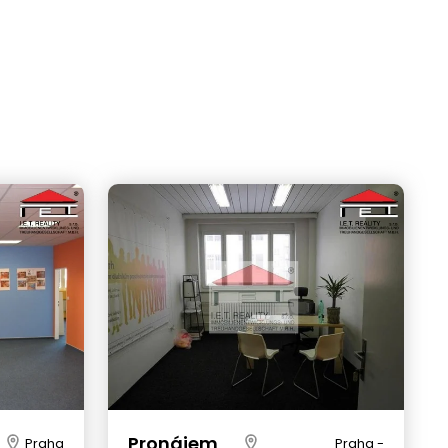
Pronájem
Praha
Praha -