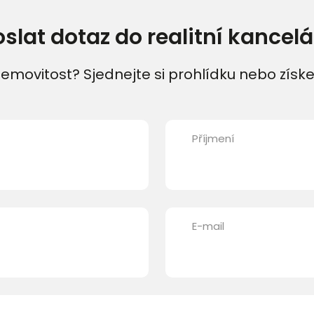
oslat dotaz do realitní kancelá
emovitost? Sjednejte si prohlídku nebo získe
Příjmení
E-mail