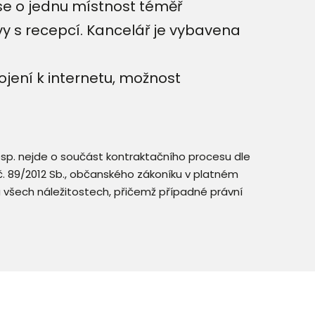
se o jednu místnost téměř
y s recepcí. Kancelář je vybavena
ojení k internetu, možnost
resp. nejde o součást kontraktačního procesu dle
. č. 89/2012 Sb., občanského zákoníku v platném
a všech náležitostech, přičemž případné právní