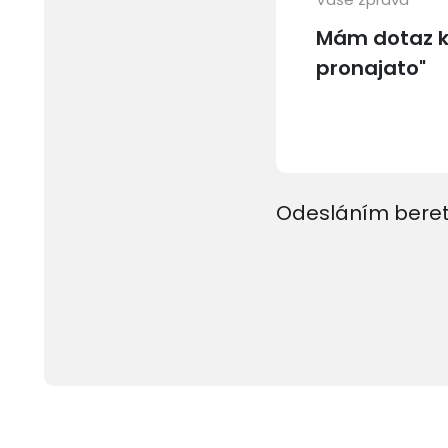
Odesláním beret