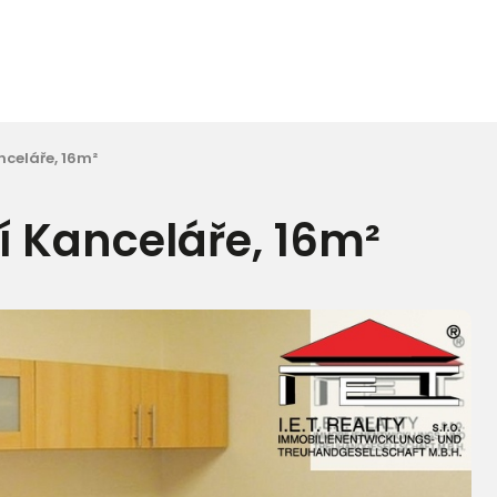
celáře, 16m²
 Kanceláře, 16m²