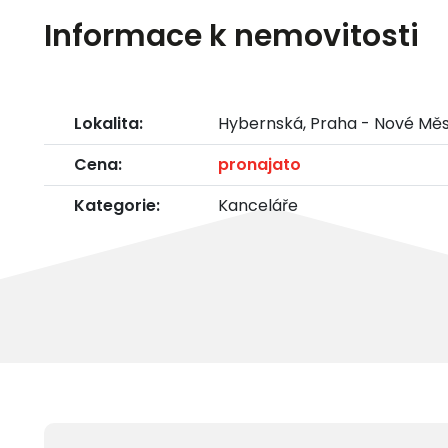
Informace k nemovitosti
Lokalita:
Hybernská, Praha - Nové Mě
Cena:
pronajato
Kategorie:
Kanceláře