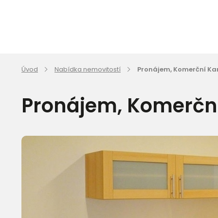
Úvod
Nabídka nemovitostí
Pronájem, Komerční Kan
Pronájem, Komerční