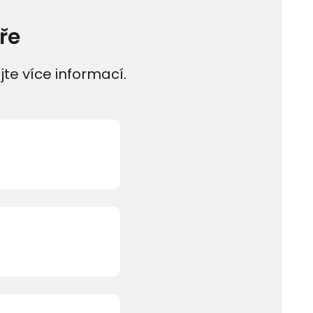
ře
jte více informací.