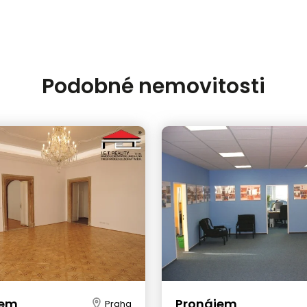
Podobné nemovitosti
jem
Pronájem
Praha