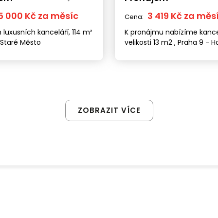
5 000 Kč za měsíc
3 419 Kč za měs
Cena:
luxusních kanceláří, 114 m²
K pronájmu nabízíme kance
 Staré Město
velikosti 13 m2 , Praha 9 - H
Počernice
ZOBRAZIT VÍCE