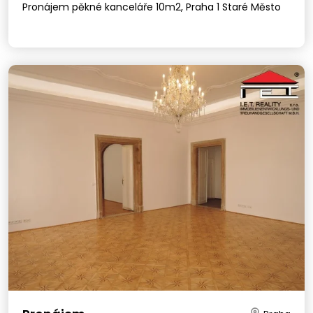
Pronájem pěkné kanceláře 10m2, Praha 1 Staré Město