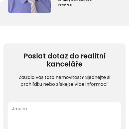
Praha 6
Poslat dotaz do realitní
kanceláře
Zaujala vás tato nemovitost? Sjednejte si
prohlídku nebo získejte více informací.
Jméno