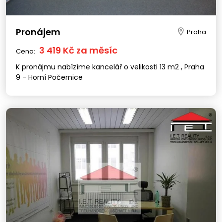
Pronájem
Praha
3 419 Kč za měsíc
Cena:
K pronájmu nabízíme kancelář o velikosti 13 m2 , Praha
9 - Horní Počernice