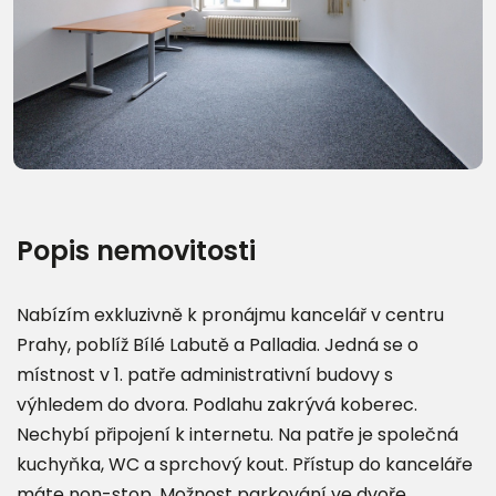
Popis nemovitosti
Nabízím exkluzivně k pronájmu kancelář v centru
Prahy, poblíž Bílé Labutě a Palladia. Jedná se o
místnost v 1. patře administrativní budovy s
výhledem do dvora. Podlahu zakrývá koberec.
Nechybí připojení k internetu. Na patře je společná
kuchyňka, WC a sprchový kout. Přístup do kanceláře
máte non-stop. Možnost parkování ve dvoře.