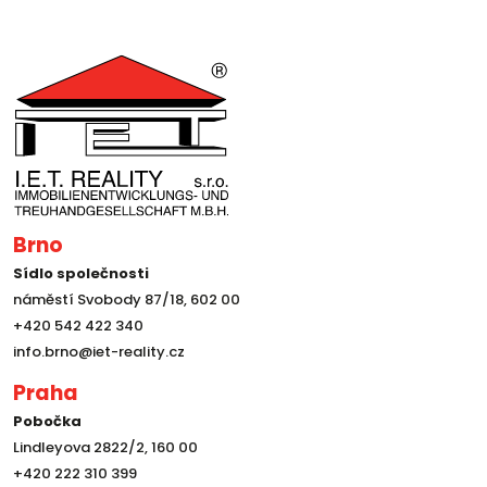
Brno
Sídlo společnosti
náměstí Svobody 87/18, 602 00
+420 542 422 340
info.brno@iet-reality.cz
Praha
Pobočka
Lindleyova 2822/2, 160 00
+420 222 310 399