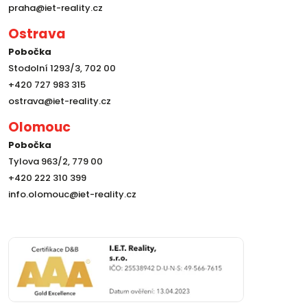
praha@iet-reality.cz
Ostrava
Pobočka
Stodolní 1293/3, 702 00
+420 727 983 315
ostrava@iet-reality.cz
Olomouc
Pobočka
Tylova 963/2, 779 00
+420 222 310 399
info.olomouc@iet-reality.cz