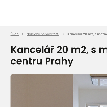
Úvod
Nabídka nemovitostí
Kancelář 20 m2, s možno
Kancelář 20 m2, s m
centru Prahy