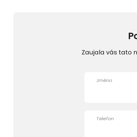
P
Zaujala vás tato n
Jméno
Telefon