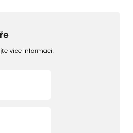
ře
jte více informací.