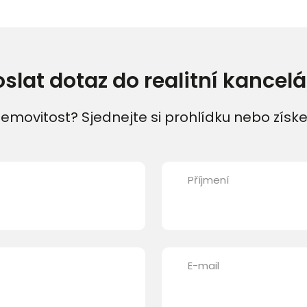
oslat dotaz do realitní kancelá
emovitost? Sjednejte si prohlídku nebo získe
Příjmení
E-mail