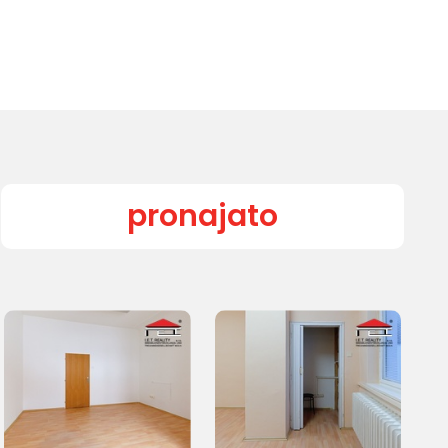
pronajato