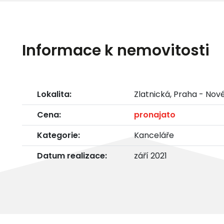
Informace k nemovitosti
Lokalita:
Zlatnická, Praha - Nov
Cena:
pronajato
Kategorie:
Kanceláře
Datum realizace:
září 2021