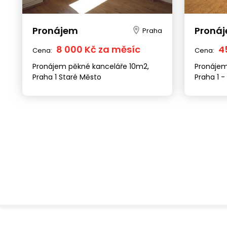
Pronájem
Proná
Praha
8 000 Kč za měsíc
4
Cena:
Cena:
Pronájem pěkné kanceláře 10m2,
Pronájem 
Praha 1 Staré Město
Praha 1 -