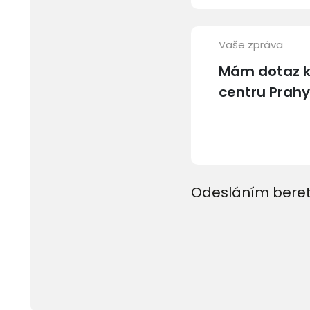
Vaše zpráva
Odesláním beret