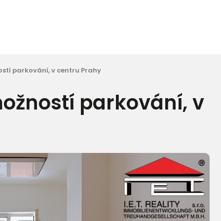
stí parkování, v centru Prahy
ožností parkování, v