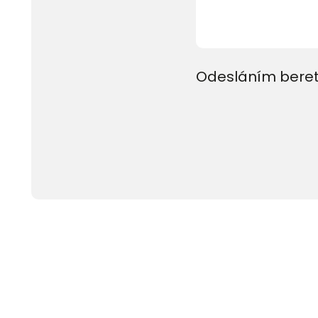
Odesláním beret