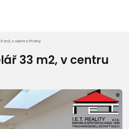
33 m2, v centru Prahy
lář 33 m2, v centru