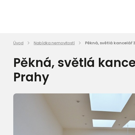
Úvod
Nabídka nemovitostí
Pěkná, světlá kancelář 
Pěkná, světlá kance
Prahy