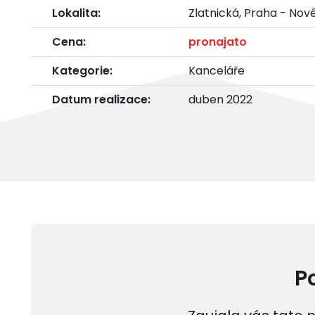
Lokalita:
Zlatnická, Praha - Nov
Cena:
pronajato
Kategorie:
Kanceláře
Datum realizace:
duben 2022
P