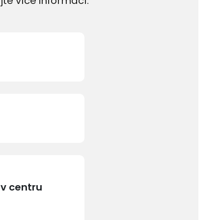
jte více informací.