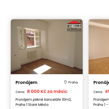
Pronájem
Proná
Praha
8 000 Kč za měsíc
4
Cena:
Cena:
Pronájem pěkné kanceláře 10m2,
Pronájem 
Praha 1 Staré Město
Praha 1 -