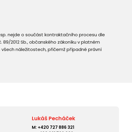
resp. nejde o součást kontraktačního procesu dle
. č. 89/2012 Sb., občanského zákoníku v platném
a všech náležitostech, přičemž případné právní
Lukáš Pecháček
M:
+420 727 886 321