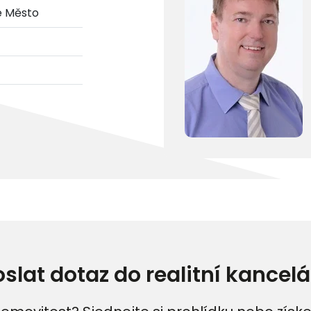
é Město
oslat dotaz do realitní kancelá