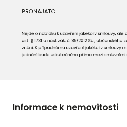
PRONAJATO
Nejde o nabídku k uzavření jakékoliv smlouvy, ale
ust. § 1731 a násl. zák. č. 89/2012 Sb., občanského
znění. K případnému uzavření jakékoliv smlouvy mů
jednání bude uskutečněno přímo mezi smluvními 
Informace k nemovitosti