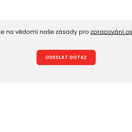
e na vědomí naše zásady pro
zpracování o
ODESLAT DOTAZ