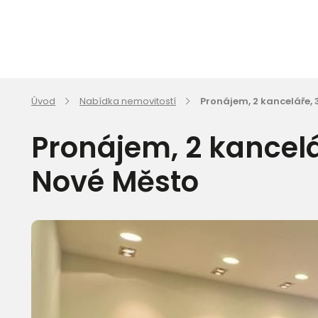
Úvod
Nabídka nemovitostí
Pronájem, 2 kanceláře, 
Pronájem, 2 kancelá
Nové Město