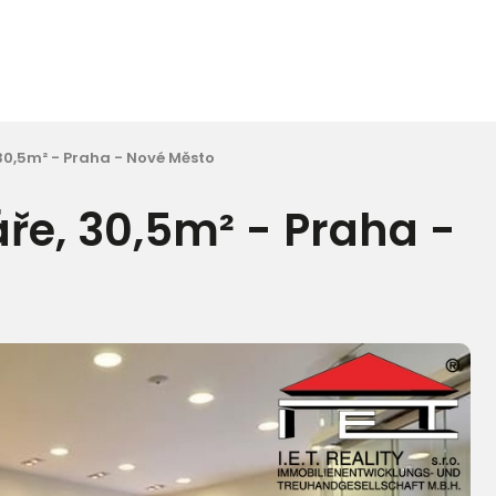
30,5m² - Praha - Nové Město
ře, 30,5m² - Praha -