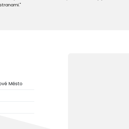
stranami."
Nové Město