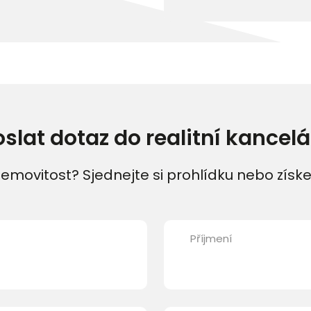
oslat dotaz do realitní kancelá
emovitost? Sjednejte si prohlídku nebo získe
Příjmení