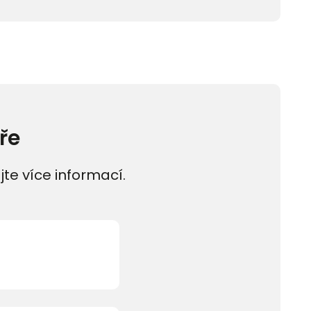
ře
jte více informací.