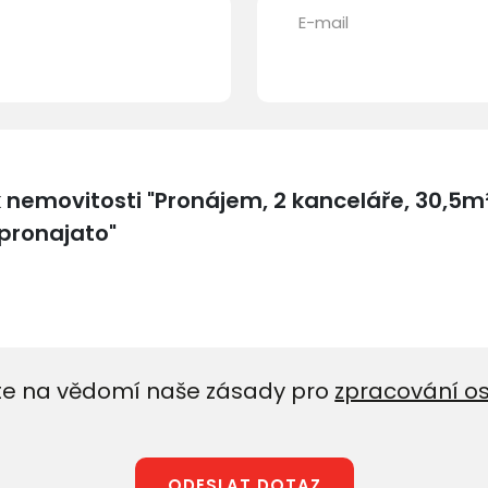
E-mail
e na vědomí naše zásady pro
zpracování o
ODESLAT DOTAZ