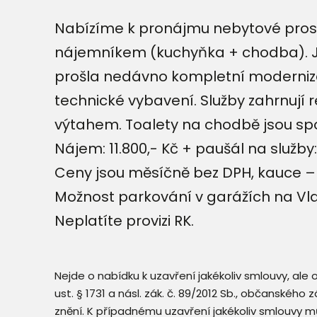
Nabízíme k pronájmu nebytové prosto
nájemníkem (kuchyňka + chodba). Je
prošla nedávno kompletní modernizací
technické vybavení. Služby zahrnují 
výtahem. Toalety na chodbě jsou spo
Nájem: 11.800,- Kč + paušál na služby:
Ceny jsou měsíčně bez DPH, kauce 
Možnost parkování v garážích na Vla
Neplatíte provizi RK.
Nejde o nabídku k uzavření jakékoliv smlouvy, ale
ust. § 1731 a násl. zák. č. 89/2012 Sb., občanského
znění. K případnému uzavření jakékoliv smlouvy mů