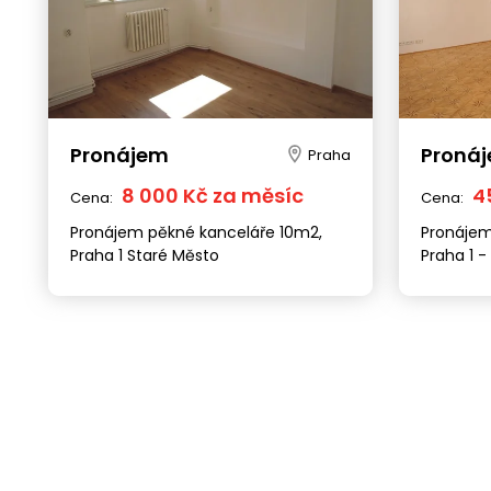
Pronájem
Proná
Praha
8 000 Kč za měsíc
4
Cena:
Cena:
Pronájem pěkné kanceláře 10m2,
Pronájem 
Praha 1 Staré Město
Praha 1 -