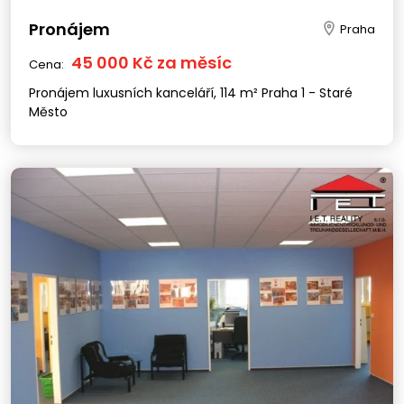
Pronájem
Praha
45 000 Kč za měsíc
Cena:
Pronájem luxusních kanceláří, 114 m² Praha 1 - Staré
Město