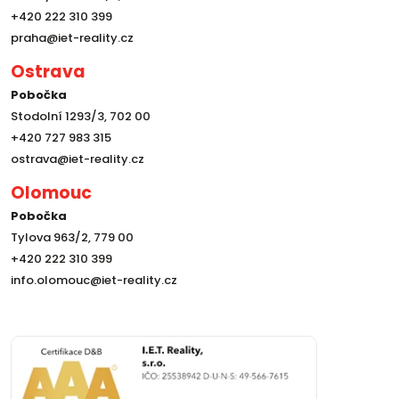
+420 222 310 399
praha@iet-reality.cz
Ostrava
Pobočka
Stodolní 1293/3, 702 00
+420 727 983 315
ostrava@iet-reality.cz
Olomouc
Pobočka
Tylova 963/2, 779 00
+420 222 310 399
info.olomouc@iet-reality.cz