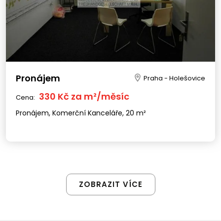
Pronájem
Praha - Holešovice
330 Kč za m²/měsíc
Cena:
Pronájem, Komerční Kanceláře, 20 m²
ZOBRAZIT VÍCE