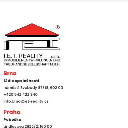
Brno
Sídlo společnosti
náměstí Svobody 87/18, 602 00
+420 542 422 340
info.brno@iet-reality.cz
Praha
Pobočka
Lindleyova 2822/2, 160 00