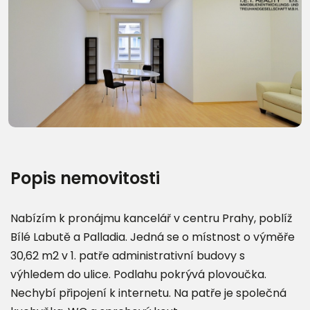
Popis nemovitosti
Nabízím k pronájmu kancelář v centru Prahy, poblíž
Bílé Labutě a Palladia. Jedná se o místnost o výměře
30,62 m2 v 1. patře administrativní budovy s
výhledem do ulice. Podlahu pokrývá plovoučka.
Nechybí připojení k internetu. Na patře je společná