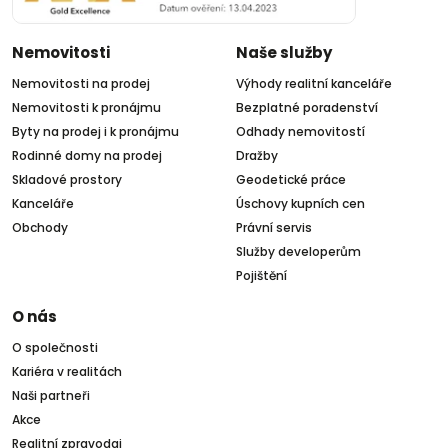
Nemovitosti
Naše služby
Nemovitosti na prodej
Výhody realitní kanceláře
Nemovitosti k pronájmu
Bezplatné poradenství
Byty na prodej i k pronájmu
Odhady nemovitostí
Rodinné domy na prodej
Dražby
Skladové prostory
Geodetické práce
Kanceláře
Úschovy kupních cen
Obchody
Právní servis
Služby developerům
Pojištění
O nás
O společnosti
Kariéra v realitách
Naši partneři
Akce
Realitní zpravodaj