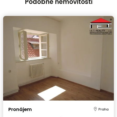
Podobné nemovitosti
Pronájem
Praha