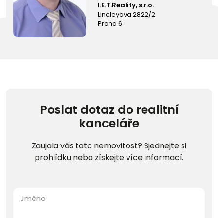
I.E.T.Reality, s.r.o.
Lindleyova 2822/2
Praha 6
Poslat dotaz do realitní
kanceláře
Zaujala vás tato nemovitost? Sjednejte si
prohlídku nebo získejte více informací.
Jméno