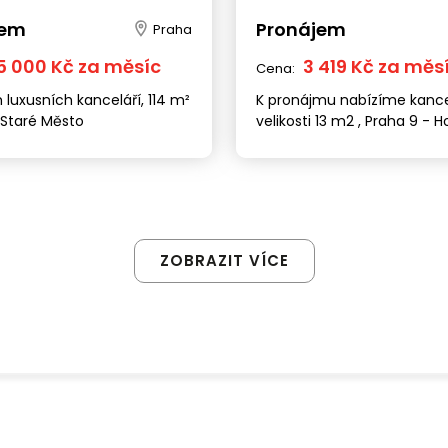
jem
Pronájem
Praha
5 000 Kč za měsíc
3 419 Kč za měs
Cena:
luxusních kanceláří, 114 m²
K pronájmu nabízíme kance
 Staré Město
velikosti 13 m2 , Praha 9 - H
Počernice
ZOBRAZIT VÍCE