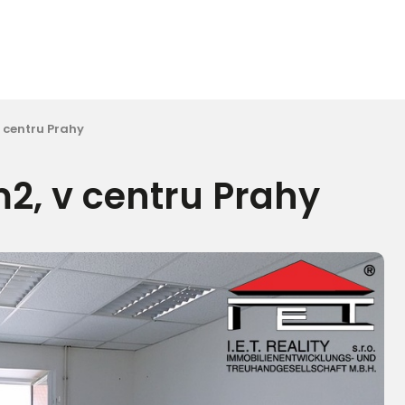
v centru Prahy
m2, v centru Prahy