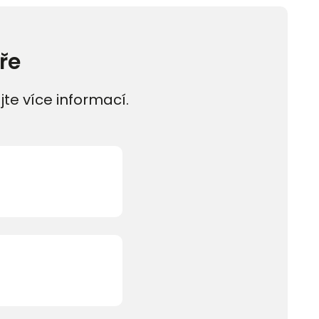
ře
jte více informací.