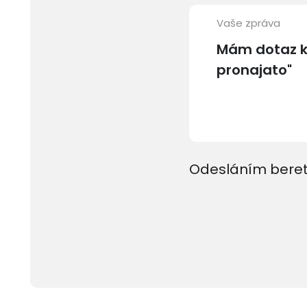
Vaše zpráva
Odesláním beret