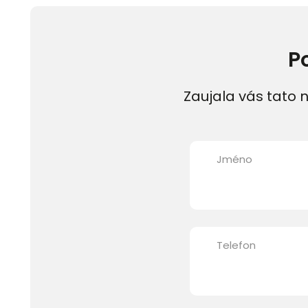
P
Zaujala vás tato n
Jméno
Telefon