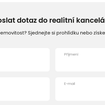
oslat dotaz do realitní kancelá
emovitost? Sjednejte si prohlídku nebo získe
Příjmení
E-mail