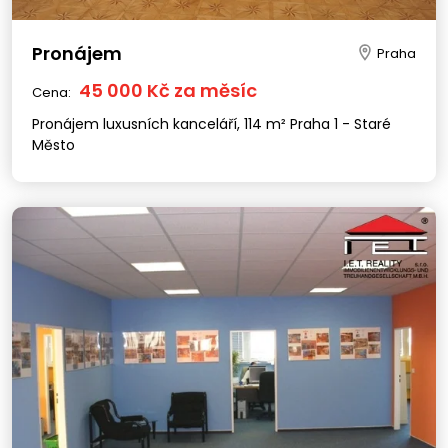
Pronájem
Praha
45 000 Kč za měsíc
Cena:
Pronájem luxusních kanceláří, 114 m² Praha 1 - Staré
Město