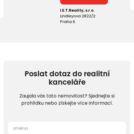
I.E.T.Reality, s.r.o.
Lindleyova 2822/2
Praha 6
Poslat dotaz do realitní
kanceláře
Zaujala vás tato nemovitost? Sjednejte si
prohlídku nebo získejte více informací.
Jméno