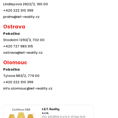
Lindleyova 2822/2, 160 00
+420 222 310 399
praha@iet-reality.cz
Ostrava
Pobočka
Stodolní 1293/3, 702 00
+420 727 983 315
ostrava@iet-reality.cz
Olomouc
Pobočka
Tylova 963/2, 779 00
+420 222 310 399
info.olomouc@iet-reality.cz