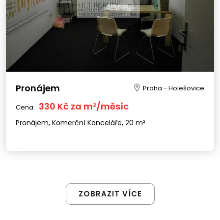
Pronájem
Praha - Holešovice
330 Kč za m²/měsíc
Cena:
Pronájem, Komerční Kanceláře, 20 m²
ZOBRAZIT VÍCE