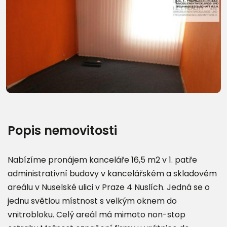
Popis nemovitosti
Nabízíme pronájem kanceláře 16,5 m2 v 1. patře
administrativní budovy v kancelářském a skladovém
areálu v Nuselské ulici v Praze 4 Nuslích. Jedná se o
jednu světlou místnost s velkým oknem do
vnitrobloku. Celý areál má mimoto non-stop