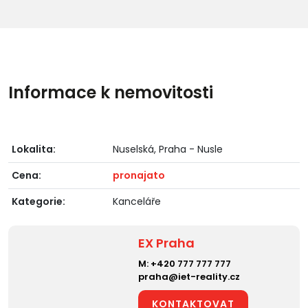
Informace k nemovitosti
Lokalita:
Nuselská, Praha - Nusle
Cena:
pronajato
Kategorie:
Kanceláře
EX Praha
M:
+420 777 777 777
praha@iet-reality.cz
KONTAKTOVAT