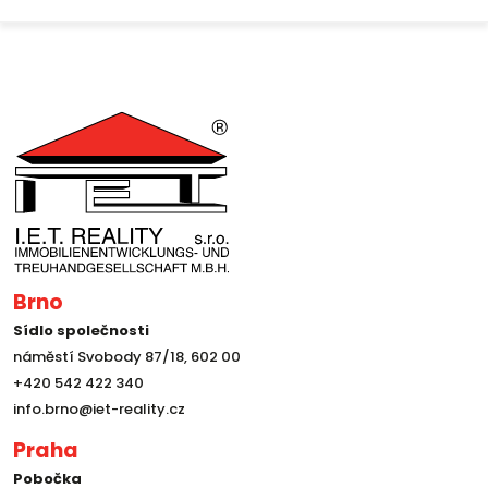
Brno
Sídlo společnosti
náměstí Svobody 87/18, 602 00
+420 542 422 340
info.brno@iet-reality.cz
Praha
Pobočka