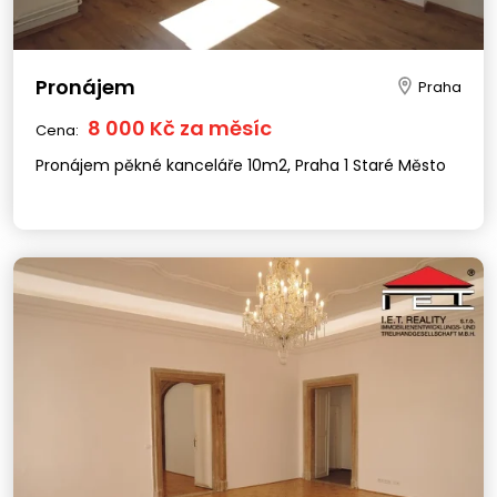
Pronájem
Praha
8 000 Kč za měsíc
Cena:
Pronájem pěkné kanceláře 10m2, Praha 1 Staré Město