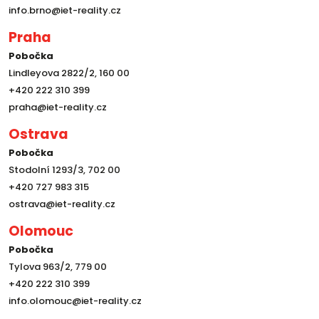
info.brno@iet-reality.cz
Praha
Pobočka
Lindleyova 2822/2, 160 00
+420 222 310 399
praha@iet-reality.cz
Ostrava
Pobočka
Stodolní 1293/3, 702 00
+420 727 983 315
ostrava@iet-reality.cz
Olomouc
Pobočka
Tylova 963/2, 779 00
+420 222 310 399
info.olomouc@iet-reality.cz