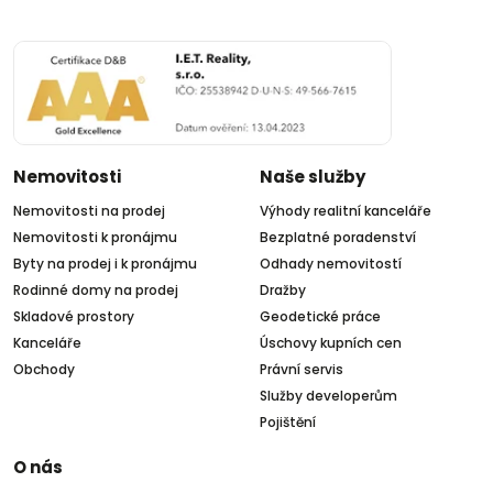
Nemovitosti
Naše služby
Nemovitosti na prodej
Výhody realitní kanceláře
Nemovitosti k pronájmu
Bezplatné poradenství
Byty na prodej i k pronájmu
Odhady nemovitostí
Rodinné domy na prodej
Dražby
Skladové prostory
Geodetické práce
Kanceláře
Úschovy kupních cen
Obchody
Právní servis
Služby developerům
Pojištění
O nás