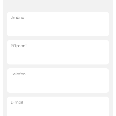
Jméno
Příjmení
Telefon
E-mail