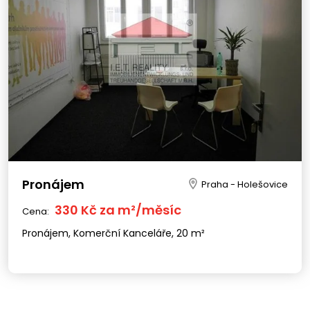
Pronájem
Praha - Holešovice
330 Kč za m²/měsíc
Cena:
Pronájem, Komerční Kanceláře, 20 m²