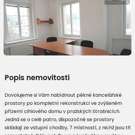
Další fotografie (31)
Popis nemovitosti
Dovolujeme si Vám nabídnout pěkné kancelářské
prostory po kompletní rekonstrukci ve zvýšeném
přízemí cihlového domu v pražských Strašnicích.
Jedná se o celé patro, dispozočně se prostory
skládají ze vstupní chodby, 7 místností, z nichž jsou tři