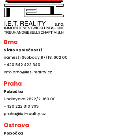
Brno
Sídlo společnosti
náměstí Svobody 87/18, 602 00
+420 542 422 340
info.brno@iet-reality.cz
Praha
Pobočka
Lindleyova 2822/2, 160 00
+420 222 310 399
praha@iet-reality.cz
Ostrava
Pobočka