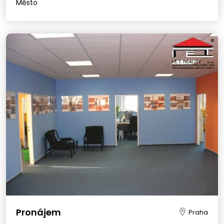
Město
Pronájem
Praha