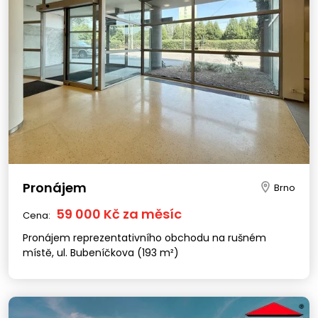
Pronájem
Brno
59 000 Kč za měsíc
Cena:
Pronájem reprezentativního obchodu na rušném
místě, ul. Bubeníčkova (193 m²)