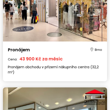
Pronájem
Brno
43 900 Kč za měsíc
Cena:
Pronájem obchodu v přízemí nákupního centra (32,2
m²)