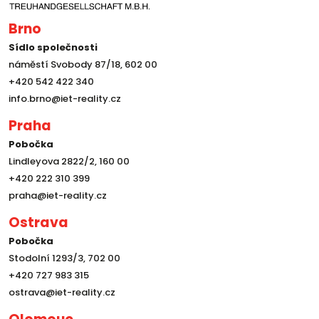
Brno
Sídlo společnosti
náměstí Svobody 87/18, 602 00
+420 542 422 340
info.brno@iet-reality.cz
Praha
Pobočka
Lindleyova 2822/2, 160 00
+420 222 310 399
praha@iet-reality.cz
Ostrava
Pobočka
Stodolní 1293/3, 702 00
+420 727 983 315
ostrava@iet-reality.cz