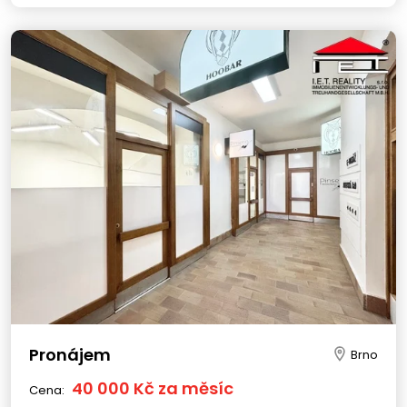
Pronájem
Brno
40 000 Kč za měsíc
Cena: