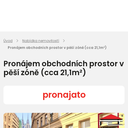
Úvod
Nabídka nemovitostí
Pronájem obchodních prostor v pěší zóně (cca 21,1m²)
Pronájem obchodních prostor v
pěší zóně (cca 21,1m²)
pronajato