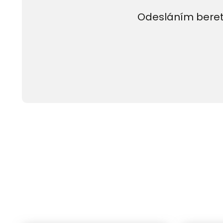
Odesláním beret