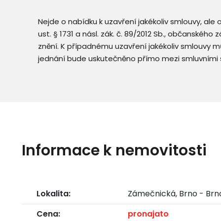
Nejde o nabídku k uzavření jakékoliv smlouvy, ale
ust. § 1731 a násl. zák. č. 89/2012 Sb., občanského
znění. K případnému uzavření jakékoliv smlouvy mů
jednání bude uskutečněno přímo mezi smluvními 
Informace k nemovitosti
Lokalita:
Zámečnická, Brno - Br
Cena:
pronajato