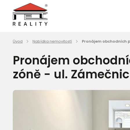
Úvod
Nabídka nemovitostí
Pronájem obchodních pr
Pronájem obchodníc
zóně - ul. Zámečni