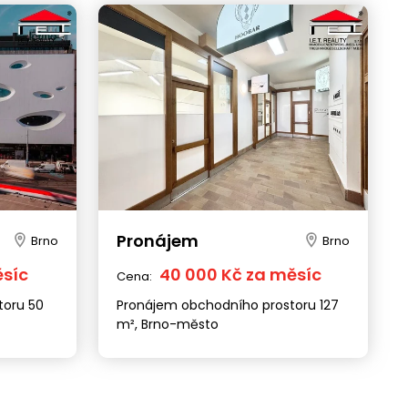
Pronájem
Brno
Brno
ěsíc
40 000 Kč za měsíc
Cena:
toru 50
Pronájem obchodního prostoru 127
m², Brno-město