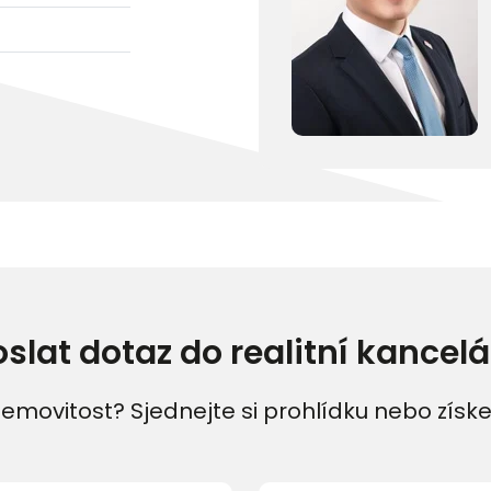
oslat dotaz do realitní kancelá
emovitost? Sjednejte si prohlídku nebo získe