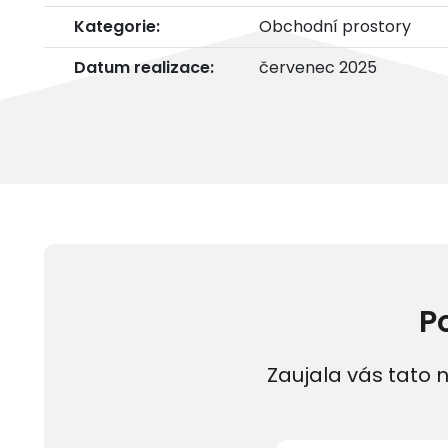
Kategorie:
Obchodní prostory
Datum realizace:
červenec 2025
P
Zaujala vás tato n