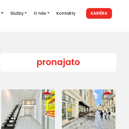
Služby
O nás
Kontakty
KARIÉRA
pronajato