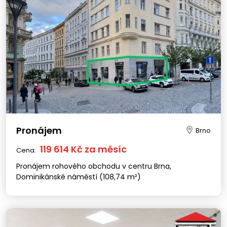
Pronájem
Brno
119 614 Kč za měsíc
Cena:
Pronájem rohového obchodu v centru Brna,
Dominikánské náměstí (108,74 m²)