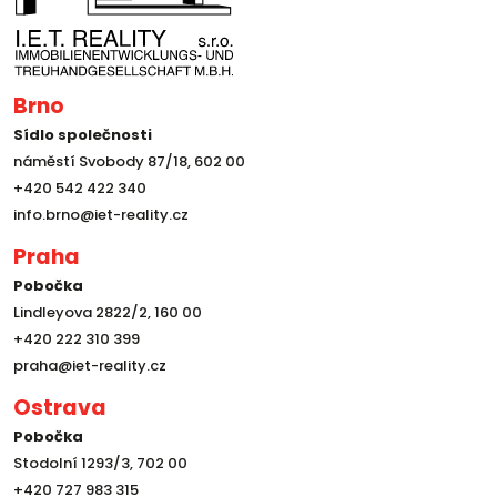
Brno
Sídlo společnosti
náměstí Svobody 87/18, 602 00
+420 542 422 340
info.brno@iet-reality.cz
Praha
Pobočka
Lindleyova 2822/2, 160 00
+420 222 310 399
praha@iet-reality.cz
Ostrava
Pobočka
Stodolní 1293/3, 702 00
+420 727 983 315