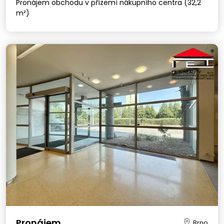
Pronájem obchodu v přízemí nákupního centra (32,2
m²)
Pronájem
Brno