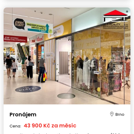
Pronájem
Brno
43 900 Kč za měsíc
Cena: