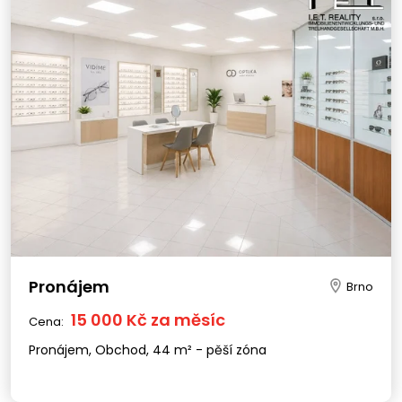
Pronájem
Brno
15 000 Kč za měsíc
Cena:
Pronájem, Obchod, 44 m² - pěší zóna