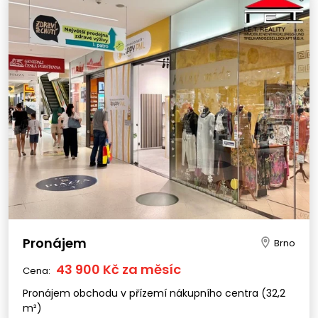
Pronájem
Brno
43 900 Kč za měsíc
Cena:
Pronájem obchodu v přízemí nákupního centra (32,2
m²)