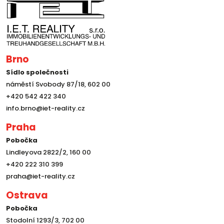
Brno
Sídlo společnosti
náměstí Svobody 87/18, 602 00
+420 542 422 340
info.brno@iet-reality.cz
Praha
Pobočka
Lindleyova 2822/2, 160 00
+420 222 310 399
praha@iet-reality.cz
Ostrava
Pobočka
Stodolní 1293/3, 702 00