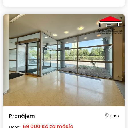
Pronájem
Brno
59 000 Kč za měsíc
Cena: