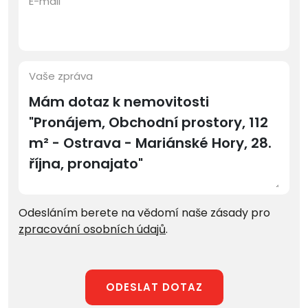
E-mail
Vaše zpráva
Odesláním berete na vědomí naše zásady pro
zpracování osobních údajů
.
ODESLAT DOTAZ