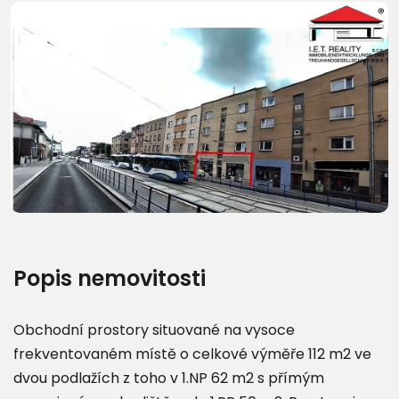
Další fotografie (9)
Popis nemovitosti
Obchodní prostory situované na vysoce
frekventovaném místě o celkové výměře 112 m2 ve
dvou podlažích z toho v 1.NP 62 m2 s přímým