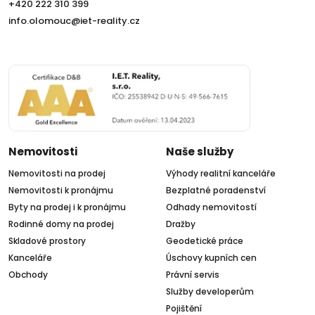
+420 222 310 399
info.olomouc@iet-reality.cz
Nemovitosti
Naše služby
Nemovitosti na prodej
Výhody realitní kanceláře
Nemovitosti k pronájmu
Bezplatné poradenství
Byty na prodej i k pronájmu
Odhady nemovitostí
Rodinné domy na prodej
Dražby
Skladové prostory
Geodetické práce
Kanceláře
Úschovy kupních cen
Obchody
Právní servis
Služby developerům
Pojištění