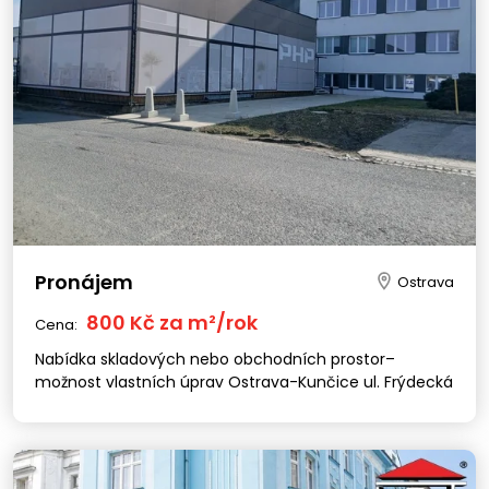
Pronájem
Ostrava
800 Kč za m²/rok
Cena:
Nabídka skladových nebo obchodních prostor–
možnost vlastních úprav Ostrava-Kunčice ul. Frýdecká