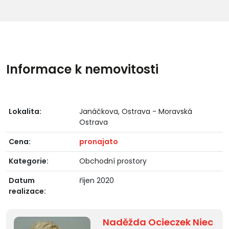
Informace k nemovitosti
Lokalita:
Janáčkova, Ostrava - Moravská
Ostrava
Cena:
pronajato
Kategorie:
Obchodní prostory
Datum
říjen 2020
realizace:
Naděžda Ocieczek Niec