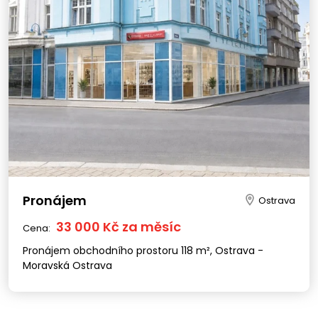
Pronájem
Ostrava
33 000 Kč za měsíc
Cena:
Pronájem obchodního prostoru 118 m², Ostrava -
Moravská Ostrava