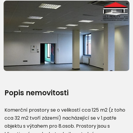
Popis nemovitosti
Komerční prostory se o velikostí cca 125 m2 (z toho
cca 32 m2 tvoří zázemí) nacházející se v 1.patře
objektu s výtahem pro 8.osob. Prostory jsou s