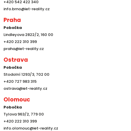
+420 542 422 340
info.brno@iet-reality.cz
Praha
Pobočka
Lindleyova 2822/2, 160 00
+420 222 310 399
praha@iet-reality.cz
Ostrava
Pobočka
Stodolní 1293/3, 702 00
+420 727 983 315
ostrava@iet-reality.cz
Olomouc
Pobočka
Tylova 963/2, 779 00
+420 222 310 399
info.olomouc@iet-reality.cz