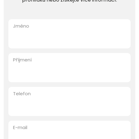
Jméno
Příjmení
Telefon
E-mail