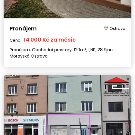
Pronájem
Ostrava
14 000 Kč za měsíc
Cena:
Pronájem, Obchodní prostory, 120m², 1,NP, 28.října,
Moravská Ostrava.