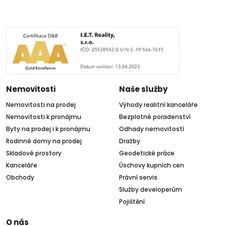
Nemovitosti
Naše služby
Nemovitosti na prodej
Výhody realitní kanceláře
Nemovitosti k pronájmu
Bezplatné poradenství
Byty na prodej i k pronájmu
Odhady nemovitostí
Rodinné domy na prodej
Dražby
Skladové prostory
Geodetické práce
Kanceláře
Úschovy kupních cen
Obchody
Právní servis
Služby developerům
Pojištění
O nás