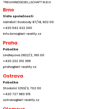
Brno
Sídlo společnosti
náměstí Svobody 87/18, 602 00
+420 542 422 340
info.brno@iet-reality.cz
Praha
Pobočka
Lindleyova 2822/2, 160 00
+420 222 310 399
praha@iet-reality.cz
Ostrava
Pobočka
Stodolní 1293/3, 702 00
+420 727 983 315
ostrava@iet-reality.cz