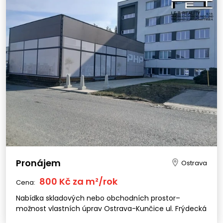
Pronájem
Ostrava
800 Kč za m²/rok
Cena:
Nabídka skladových nebo obchodních prostor–
možnost vlastních úprav Ostrava-Kunčice ul. Frýdecká