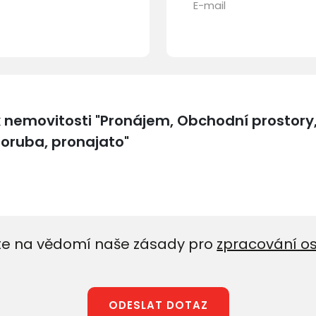
E-mail
e na vědomí naše zásady pro
zpracování o
ODESLAT DOTAZ