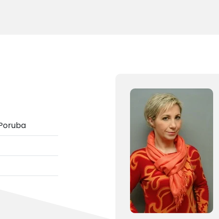
 Poruba