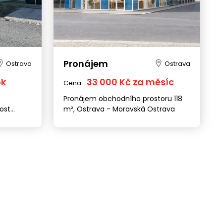
Pronájem
Ostrava
Ostrava
ok
33 000 Kč za měsíc
Cena:
Pronájem obchodního prostoru 118
ost
m², Ostrava - Moravská Ostrava
nčice ul.