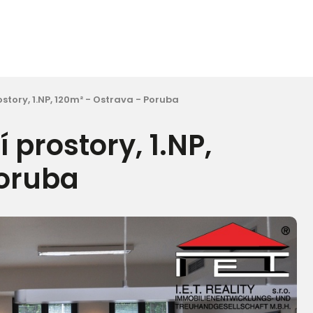
tory, 1.NP, 120m² - Ostrava - Poruba
prostory, 1.NP,
Poruba