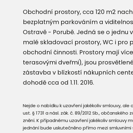
Obchodní prostory, cca 120 m2 nach
bezplatným parkováním a viditelnost
Ostravě - Porubě. Jedná se o jednu 
malé skladovací prostory, WC i pro pr
obchodní činnosti. Prostory mají ví
terasovými dveřmi), jsou prosvětlen
zástavba v blízkostí nákupních cente
dohodě cca od 1.11. 2016.
Nejde o nabídku k uzavření jakékoliv smlouvy, ale
ust. § 1731 a násl. zák. č. 89/2012 Sb., občanského
znění. K případnému uzavření jakékoliv smlouvy mů
jednání bude uskutečněno přímo mezi smluvními 