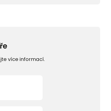
ře
jte více informací.