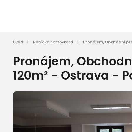
Úvod
Nabídka nemovitostí
Pronájem, Obchodní pros
Pronájem, Obchodní 
120m² - Ostrava - 