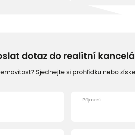
oslat dotaz do realitní kancelá
emovitost? Sjednejte si prohlídku nebo získe
Příjmení