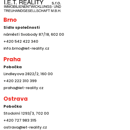
Brno
Sídlo společnosti
náměstí Svobody 87/18, 602 00
+420 542 422 340
info.brno@iet-reality.cz
Praha
Pobočka
Lindleyova 2822/2, 160 00
+420 222 310 399
praha@iet-reality.cz
Ostrava
Pobočka
Stodolní 1293/3, 702 00
+420 727 983 315
ostrava@iet-reality.cz