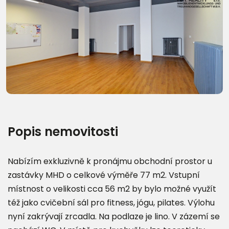
Popis nemovitosti
Nabízím exkluzivně k pronájmu obchodní prostor u
zastávky MHD o celkové výměře 77 m2. Vstupní
místnost o velikosti cca 56 m2 by bylo možné využít
též jako cvičební sál pro fitness, jógu, pilates. Výlohu
nyní zakrývají zrcadla. Na podlaze je lino. V zázemí se