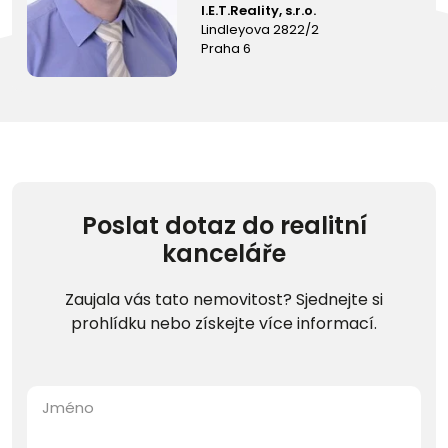
I.E.T.Reality, s.r.o.
Lindleyova 2822/2
Praha 6
Poslat dotaz do realitní
kanceláře
Zaujala vás tato nemovitost? Sjednejte si
prohlídku nebo získejte více informací.
Jméno