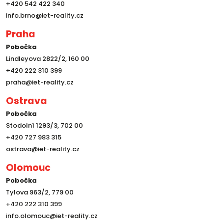
+420 542 422 340
info.brno@iet-reality.cz
Praha
Pobočka
Lindleyova 2822/2, 160 00
+420 222 310 399
praha@iet-reality.cz
Ostrava
Pobočka
Stodolní 1293/3, 702 00
+420 727 983 315
ostrava@iet-reality.cz
Olomouc
Pobočka
Tylova 963/2, 779 00
+420 222 310 399
info.olomouc@iet-reality.cz