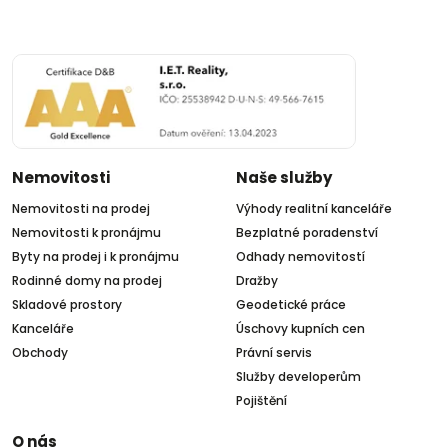
Nemovitosti
Naše služby
Nemovitosti na prodej
Výhody realitní kanceláře
Nemovitosti k pronájmu
Bezplatné poradenství
Byty na prodej i k pronájmu
Odhady nemovitostí
Rodinné domy na prodej
Dražby
Skladové prostory
Geodetické práce
Kanceláře
Úschovy kupních cen
Obchody
Právní servis
Služby developerům
Pojištění
O nás