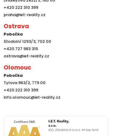
Lindleyova 2822/2, 160 00
+420 222 310 399
praha@iet-reality.cz
Ostrava
Pobočka
Stodolní 1293/3, 702 00
+420 727 983 315
ostrava@iet-reality.cz
Olomouc
Pobočka
Tylova 963/2, 779 00
+420 222 310 399
info.olomouc@iet-reality.cz