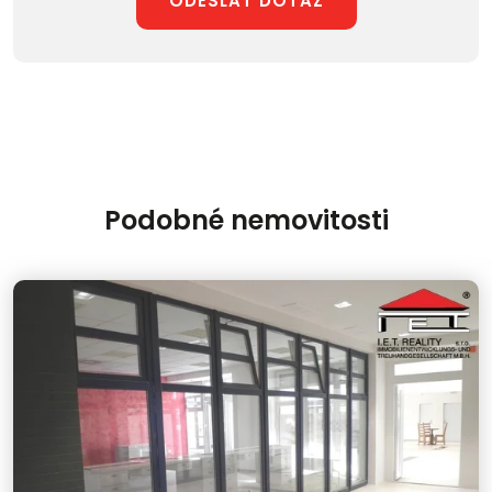
ODESLAT DOTAZ
Podobné nemovitosti