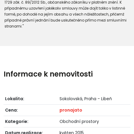
1729 zák. č. 89/2012 Sb., občanského zákoníku v platném znění. K
případnému uzavření jakékoliv smlouvy může dojít toliko v listinné
formě, po dohodě na jejím obsahu a všech náležitostech, přičemž
případné právní jednání bude uskutečněno přímo mezi smluvními
stranami."
Informace k nemovitosti
Lokalita:
Sokolovská, Praha - Libeň
Cena:
pronajato
Kategorie:
Obchodní prostory
Datum realizace:
květen 2015