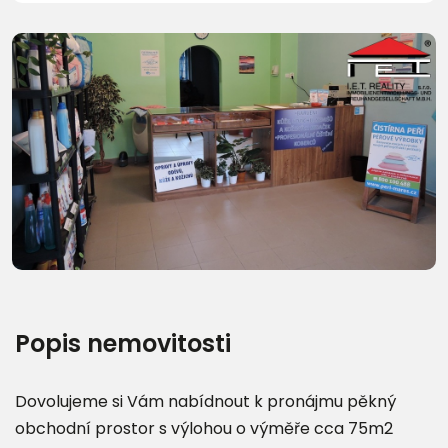
Další fotografie (25)
Popis nemovitosti
Dovolujeme si Vám nabídnout k pronájmu pěkný
obchodní prostor s výlohou o výměře cca 75m2