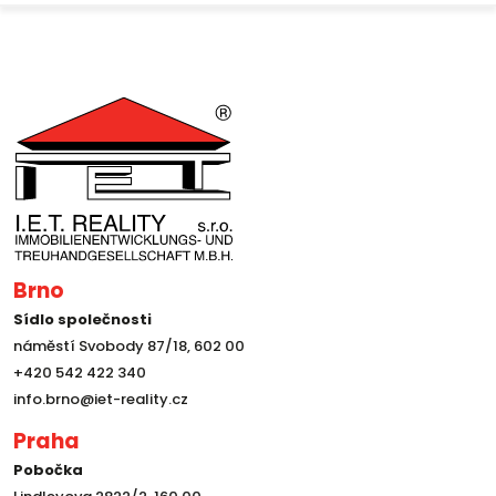
Brno
Sídlo společnosti
náměstí Svobody 87/18, 602 00
+420 542 422 340
info.brno@iet-reality.cz
Praha
Pobočka