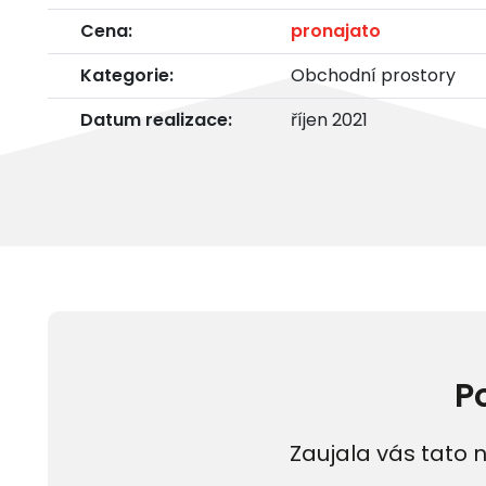
Cena:
pronajato
Kategorie:
Obchodní prostory
Datum realizace:
říjen 2021
P
Zaujala vás tato n