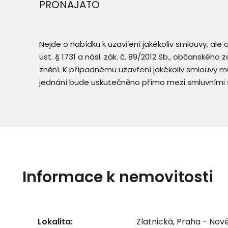
PRONAJATO
Nejde o nabídku k uzavření jakékoliv smlouvy, ale
ust. § 1731 a násl. zák. č. 89/2012 Sb., občanského
znění. K případnému uzavření jakékoliv smlouvy mů
jednání bude uskutečněno přímo mezi smluvními 
Informace k nemovitosti
Lokalita:
Zlatnická, Praha - Nov