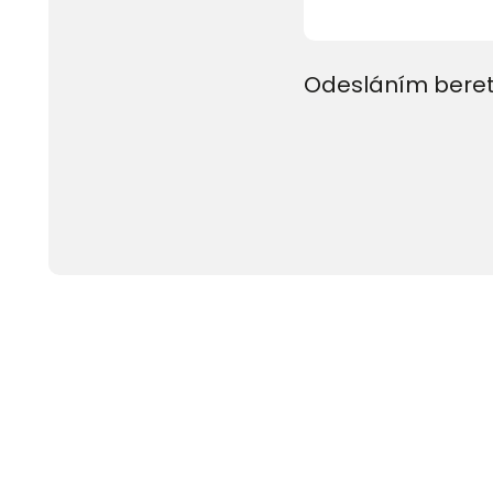
Odesláním beret