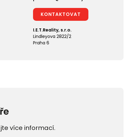
KONTAKTOVAT
I.E.T.Reality, s.r.o.
Lindleyova 2822/2
Praha 6
ře
jte více informací.