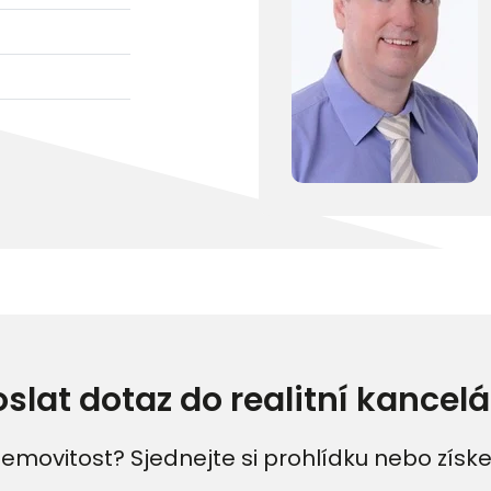
oslat dotaz do realitní kancelá
emovitost? Sjednejte si prohlídku nebo získe