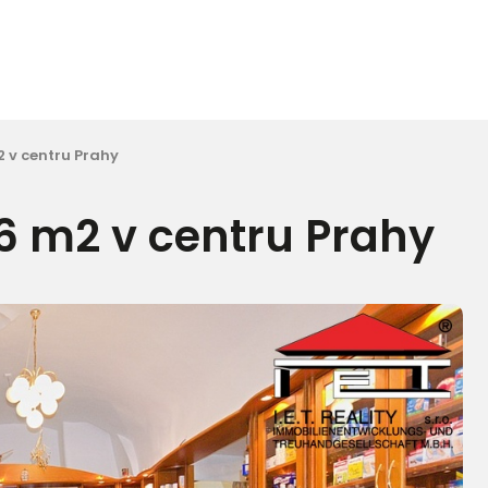
2 v centru Prahy
6 m2 v centru Prahy