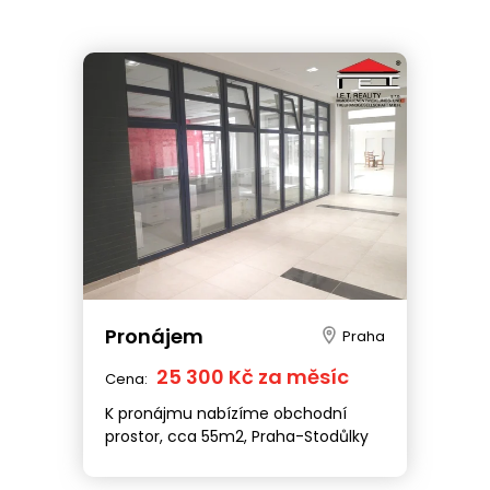
Pronájem
Praha
25 300 Kč za měsíc
Cena:
K pronájmu nabízíme obchodní
prostor, cca 55m2, Praha-Stodůlky