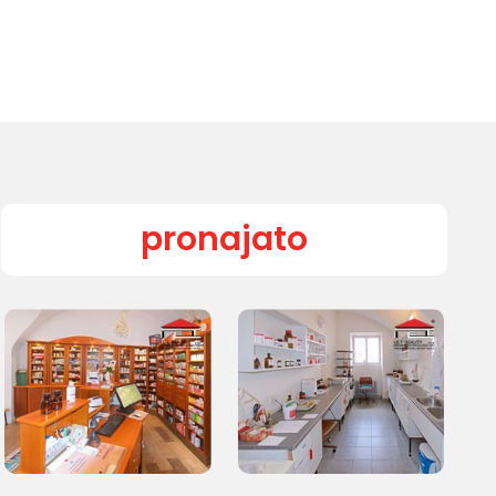
pronajato