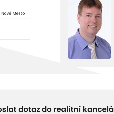
- Nové Město
oslat dotaz do realitní kancelá