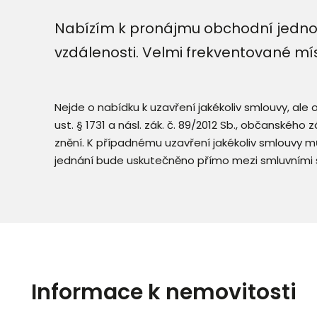
Nabízím k pronájmu obchodní jednotk
vzdálenosti. Velmi frekventované mí
Nejde o nabídku k uzavření jakékoliv smlouvy, ale
ust. § 1731 a násl. zák. č. 89/2012 Sb., občanského
znění. K případnému uzavření jakékoliv smlouvy mů
jednání bude uskutečněno přímo mezi smluvními 
Informace k nemovitosti