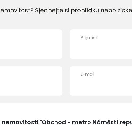
emovitost? Sjednejte si prohlídku nebo získe
Příjmení
E-mail