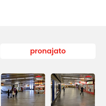
pronajato