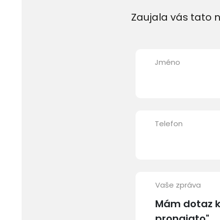
Zaujala vás tato n
Jméno
Telefon
Vaše zpráva