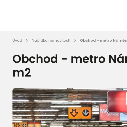
Úvod
Nabídka nemovitostí
Obchod - metro Náměstí
Obchod - metro Nám
m2