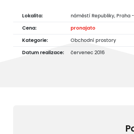
Lokalita:
náměstí Republiky, Praha 
Cena:
pronajato
Kategorie:
Obchodní prostory
Datum realizace:
červenec 2016
P