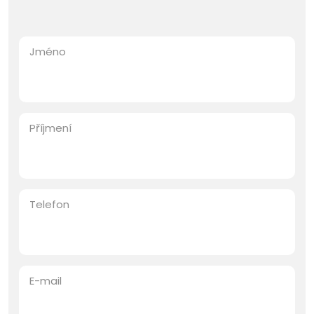
Jméno
Příjmení
Telefon
E-mail