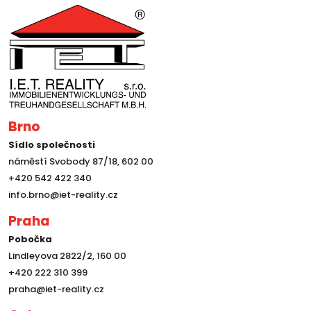
Brno
Sídlo společnosti
náměstí Svobody 87/18, 602 00
+420 542 422 340
info.brno@iet-reality.cz
Praha
Pobočka
Lindleyova 2822/2, 160 00
+420 222 310 399
praha@iet-reality.cz