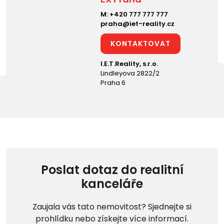
M:
+420 777 777 777
praha@iet-reality.cz
KONTAKTOVAT
I.E.T.Reality, s.r.o.
Lindleyova 2822/2
Praha 6
Poslat dotaz do realitní
kanceláře
Zaujala vás tato nemovitost? Sjednejte si
prohlídku nebo získejte více informací.