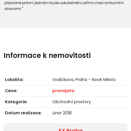
případné právní jednání bude uskutečněno přímo mezi smluvními
stranami."
Informace k nemovitosti
Lokalita:
Vodičkova, Praha - Nové Město
Cena:
pronajato
Kategorie:
Obchodní prostory
Datum realizace:
únor 2018
EX Praha