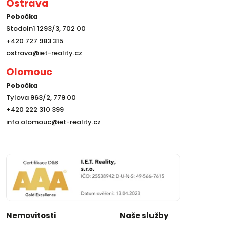
Ostrava
Pobočka
Stodolní 1293/3, 702 00
+420 727 983 315
ostrava@iet-reality.cz
Olomouc
Pobočka
Tylova 963/2, 779 00
+420 222 310 399
info.olomouc@iet-reality.cz
Nemovitosti
Naše služby