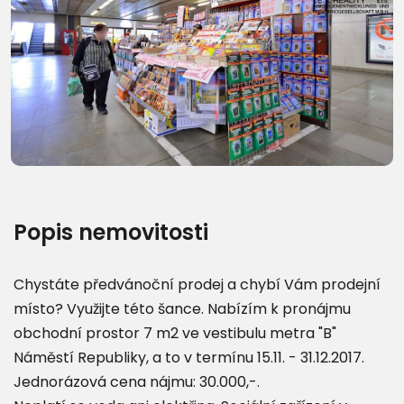
Popis nemovitosti
Chystáte předvánoční prodej a chybí Vám prodejní
místo? Využijte této šance. Nabízím k pronájmu
obchodní prostor 7 m2 ve vestibulu metra "B"
Náměstí Republiky, a to v termínu 15.11. - 31.12.2017.
Jednorázová cena nájmu: 30.000,-.