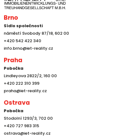
Brno
Sídlo společnosti
náměstí Svobody 87/18, 602 00
+420 542 422 340
info.brno@iet-reality.cz
Praha
Pobočka
Lindleyova 2822/2, 160 00
+420 222 310 399
praha@iet-reality.cz
Ostrava
Pobočka
Stodolní 1293/3, 702 00
+420 727 983 315
ostrava@iet-reality.cz