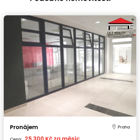
Pronájem
Praha
25 300 Kč za měsíc
Cena: