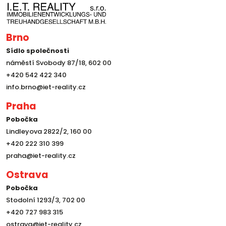
Brno
Sídlo společnosti
náměstí Svobody 87/18, 602 00
+420 542 422 340
info.brno@iet-reality.cz
Praha
Pobočka
Lindleyova 2822/2, 160 00
+420 222 310 399
praha@iet-reality.cz
Ostrava
Pobočka
Stodolní 1293/3, 702 00
+420 727 983 315
ostrava@iet-reality.cz