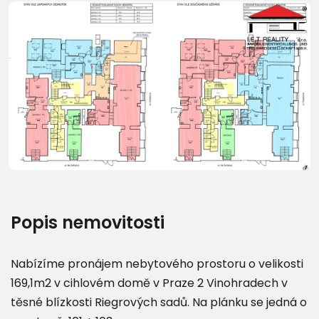
Popis nemovitosti
Nabízíme pronájem nebytového prostoru o velikosti
169,1m2 v cihlovém domě v Praze 2 Vinohradech v
těsné blízkosti Riegrových sadů. Na plánku se jedná o