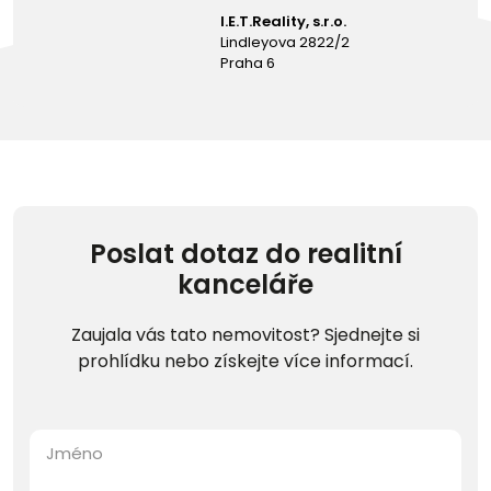
I.E.T.Reality, s.r.o.
Lindleyova 2822/2
Praha 6
Poslat dotaz do realitní
kanceláře
Zaujala vás tato nemovitost? Sjednejte si
prohlídku nebo získejte více informací.
Jméno