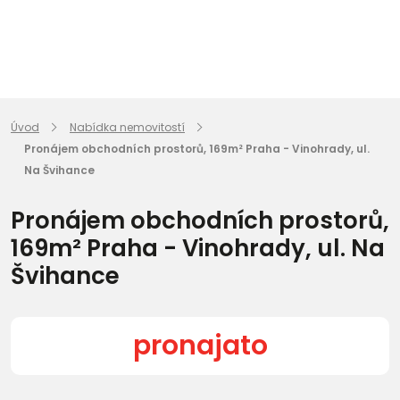
Úvod
Nabídka nemovitostí
Pronájem obchodních prostorů, 169m² Praha - Vinohrady, ul.
Na Švihance
Pronájem obchodních prostorů,
169m² Praha - Vinohrady, ul. Na
Švihance
pronajato