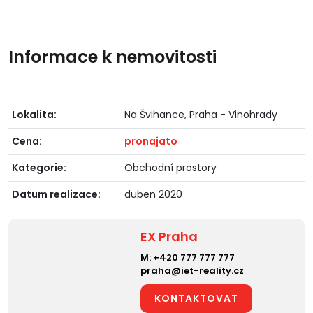
Informace k nemovitosti
Lokalita:
Na Švihance, Praha - Vinohrady
Cena:
pronajato
Kategorie:
Obchodní prostory
Datum realizace:
duben 2020
EX Praha
M:
+420 777 777 777
praha@iet-reality.cz
KONTAKTOVAT