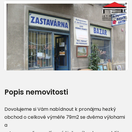
Další fotografie (17)
Popis nemovitosti
Dovolujeme si Vám nabídnout k pronájmu hezký
obchod o celkové výměře 79m2 se dvěma výlohami
a