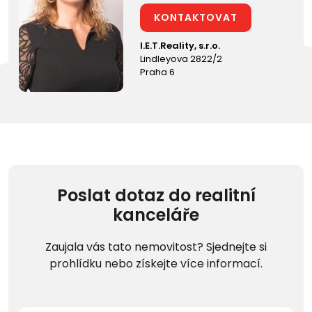
KONTAKTOVAT
I.E.T.Reality, s.r.o.
Lindleyova 2822/2
Praha 6
Poslat dotaz do realitní
kanceláře
Zaujala vás tato nemovitost? Sjednejte si
prohlídku nebo získejte více informací.