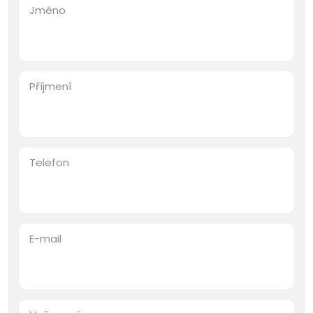
Jméno
Příjmení
Telefon
E-mail