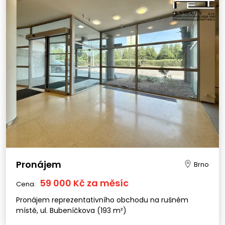
Pronájem
Brno
59 000 Kč za měsíc
Cena:
Pronájem reprezentativního obchodu na rušném
místě, ul. Bubeníčkova (193 m²)