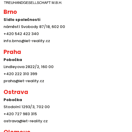
Brno
Sídlo společnosti
náměstí Svobody 87/18, 602 00
+420 542 422 340
info.brno@iet-reality.cz
Praha
Pobočka
Lindleyova 2822/2, 160 00
+420 222 310 399
praha@iet-reality.cz
Ostrava
Pobočka
Stodolní 1293/3, 702 00
+420 727 983 315
ostrava@iet-reality.cz