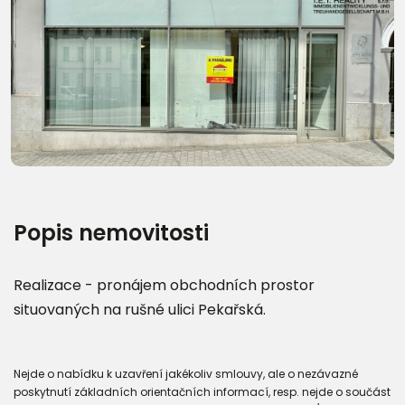
Další fotografie (10)
Popis nemovitosti
Realizace - pronájem obchodních prostor
situovaných na rušné ulici Pekařská.
Nejde o nabídku k uzavření jakékoliv smlouvy, ale o nezávazné
poskytnutí základních orientačních informací, resp. nejde o součást