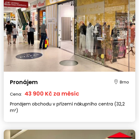
Pronájem
Brno
43 900 Kč za měsíc
Cena:
Pronájem obchodu v přízemí nákupního centra (32,2
m²)