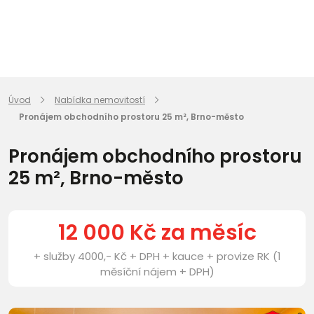
Úvod
Nabídka nemovitostí
Pronájem obchodního prostoru 25 m², Brno-město
Pronájem obchodního prostoru
25 m², Brno-město
12 000 Kč za měsíc
+ služby 4000,- Kč + DPH + kauce + provize RK (1
měsíční nájem + DPH)