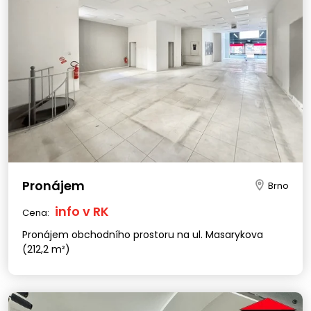
Pronájem
Brno
info v RK
Cena:
Pronájem obchodního prostoru na ul. Masarykova
(212,2 m²)