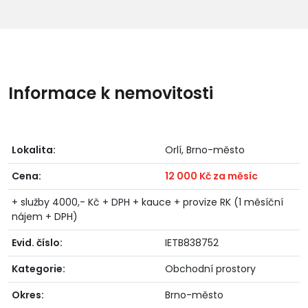
Informace k nemovitosti
Lokalita:
Orlí, Brno-město
Cena:
12 000 Kč za měsíc
+ služby 4000,- Kč + DPH + kauce + provize RK (1 měsíční
nájem + DPH)
Evid. číslo:
IETB838752
Kategorie:
Obchodní prostory
Okres:
Brno-město