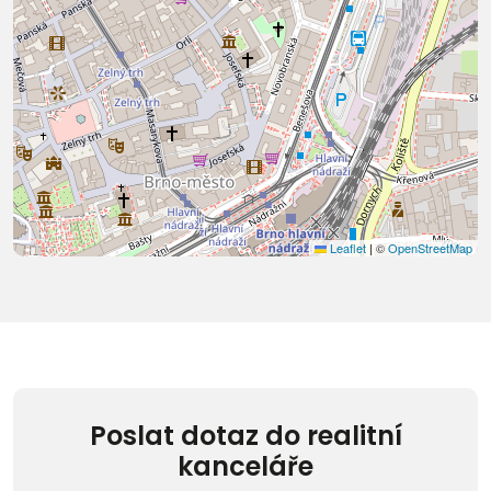
Leaflet
|
©
OpenStreetMap
Poslat dotaz do realitní
kanceláře