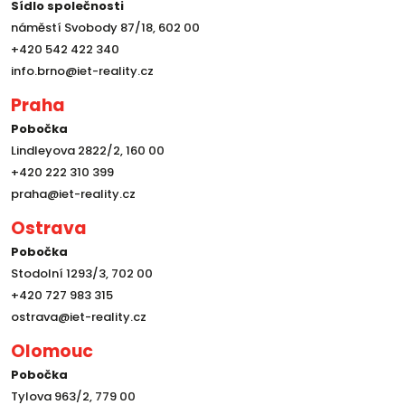
Sídlo společnosti
náměstí Svobody 87/18, 602 00
+420 542 422 340
info.brno@iet-reality.cz
Praha
Pobočka
Lindleyova 2822/2, 160 00
+420 222 310 399
praha@iet-reality.cz
Ostrava
Pobočka
Stodolní 1293/3, 702 00
+420 727 983 315
ostrava@iet-reality.cz
Olomouc
Pobočka
Tylova 963/2, 779 00