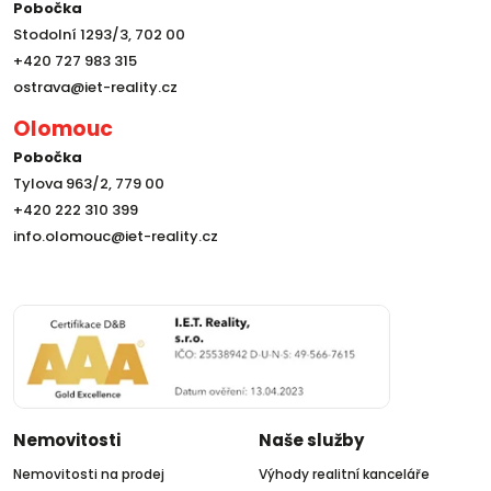
Pobočka
Stodolní 1293/3, 702 00
+420 727 983 315
ostrava@iet-reality.cz
Olomouc
Pobočka
Tylova 963/2, 779 00
+420 222 310 399
info.olomouc@iet-reality.cz
Nemovitosti
Naše služby
Nemovitosti na prodej
Výhody realitní kanceláře