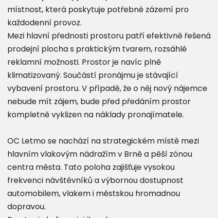
místnost, která poskytuje potřebné zázemí pro
každodenní provoz.
Mezi hlavní přednosti prostoru patří efektivně řešená
prodejní plocha s praktickým tvarem, rozsáhlé
reklamní možnosti. Prostor je navíc plně
klimatizovaný. Součástí pronájmu je stávající
vybavení prostoru. V případě, že o něj nový nájemce
nebude mít zájem, bude před předáním prostor
kompletně vyklizen na náklady pronajímatele.
OC Letmo se nachází na strategickém místě mezi
hlavním vlakovým nádražím v Brně a pěší zónou
centra města. Tato poloha zajišťuje vysokou
frekvenci návštěvníků a výbornou dostupnost
automobilem, vlakem i městskou hromadnou
dopravou.