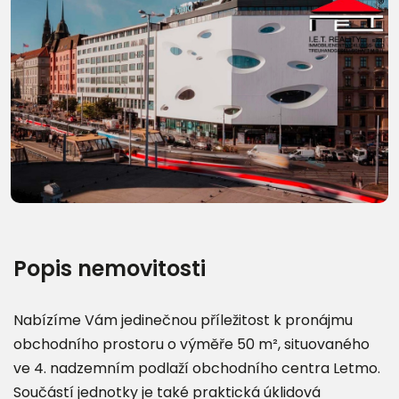
Další fotografie (8)
Popis nemovitosti
Nabízíme Vám jedinečnou příležitost k pronájmu
obchodního prostoru o výměře 50 m², situovaného
ve 4. nadzemním podlaží obchodního centra Letmo.
Součástí jednotky je také praktická úklidová