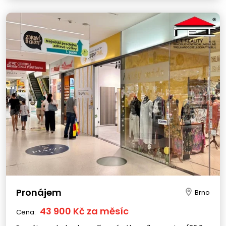
Pronájem
Brno
43 900 Kč za měsíc
Cena: