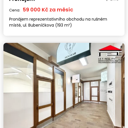
59 000 Kč za měsíc
Cena:
Pronájem reprezentativního obchodu na rušném
místě, ul. Bubeníčkova (193 m²)