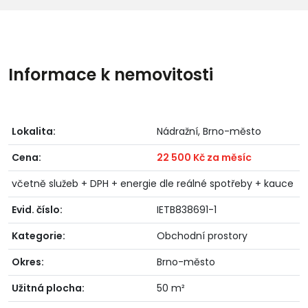
Informace k nemovitosti
Lokalita:
Nádražní, Brno-město
Cena:
22 500 Kč za měsíc
včetně služeb + DPH + energie dle reálné spotřeby + kauce
Evid. číslo:
IETB838691-1
Kategorie:
Obchodní prostory
Okres:
Brno-město
Užitná plocha:
50 m²