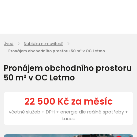
Úvod
Nabídka nemovitostí
Pronájem obchodního prostoru 50 m² v OC Letmo
Pronájem obchodního prostoru
50 m² v OC Letmo
22 500 Kč za měsíc
včetně služeb + DPH + energie dle reálné spotřeby +
kauce