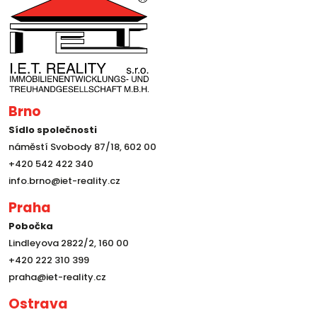
Brno
Sídlo společnosti
náměstí Svobody 87/18, 602 00
+420 542 422 340
info.brno@iet-reality.cz
Praha
Pobočka
Lindleyova 2822/2, 160 00
+420 222 310 399
praha@iet-reality.cz
Ostrava