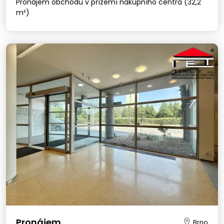
Pronájem obchodu v přízemí nákupního centra (32,2
m²)
Pronájem
Brno