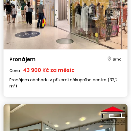
Pronájem
Brno
43 900 Kč za měsíc
Cena:
Pronájem obchodu v přízemí nákupního centra (32,2
m²)