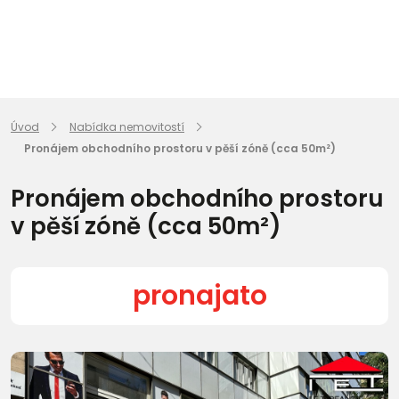
Úvod
Nabídka nemovitostí
Pronájem obchodního prostoru v pěší zóně (cca 50m²)
Pronájem obchodního prostoru
v pěší zóně (cca 50m²)
pronajato