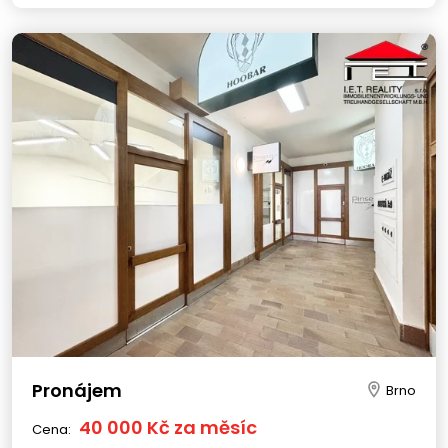
Pronájem
Brno
40 000 Kč za měsíc
Cena: