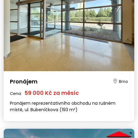
Pronájem
Brno
59 000 Kč za měsíc
Cena:
Pronájem reprezentativního obchodu na rušném
místě, ul. Bubeníčkova (193 m²)