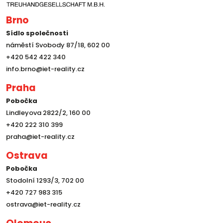
Brno
Sídlo společnosti
náměstí Svobody 87/18, 602 00
+420 542 422 340
info.brno@iet-reality.cz
Praha
Pobočka
Lindleyova 2822/2, 160 00
+420 222 310 399
praha@iet-reality.cz
Ostrava
Pobočka
Stodolní 1293/3, 702 00
+420 727 983 315
ostrava@iet-reality.cz