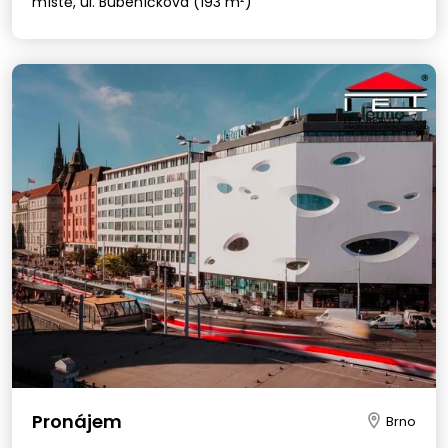
místě, ul. Bubeníčkova (193 m²)
Pronájem
Brno