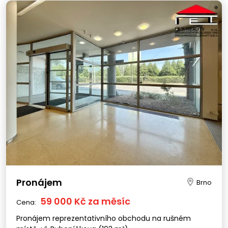
Pronájem
Brno
59 000 Kč za měsíc
Cena:
Pronájem reprezentativního obchodu na rušném