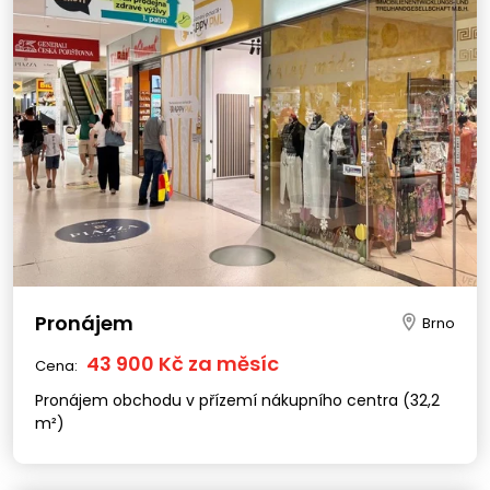
Pronájem
Brno
43 900 Kč za měsíc
Cena:
Pronájem obchodu v přízemí nákupního centra (32,2
m²)