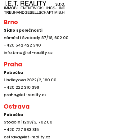
Brno
Sídlo společnosti
náměstí Svobody 87/18, 602 00
+420 542 422 340
info.brno@iet-reality.cz
Praha
Pobočka
Lindleyova 2822/2, 160 00
+420 222 310 399
praha@iet-reality.cz
Ostrava
Pobočka
Stodolní 1293/3, 702 00
+420 727 983 315
ostrava@iet-reality.cz