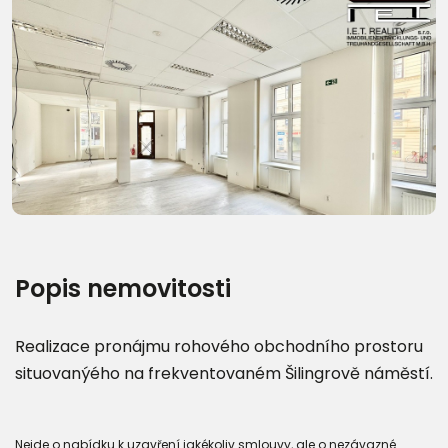
Popis nemovitosti
Realizace pronájmu rohového obchodního prostoru
situovanýého na frekventovaném Šilingrově náměstí.
Nejde o nabídku k uzavření jakékoliv smlouvy, ale o nezávazné