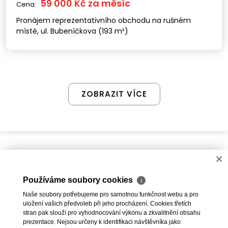
59 000 Kč za měsíc
Cena:
Pronájem reprezentativního obchodu na rušném
místě, ul. Bubeníčkova (193 m²)
ZOBRAZIT VÍCE
×
Používáme soubory cookies
ℹ
Naše soubory potřebujeme pro samotnou funkčnost webu a pro
uložení vašich předvoleb při jeho procházení. Cookies třetích
stran pak slouží pro vyhodnocování výkonu a zkvalitnění obsahu
prezentace. Nejsou určeny k identifikaci návštěvníka jako