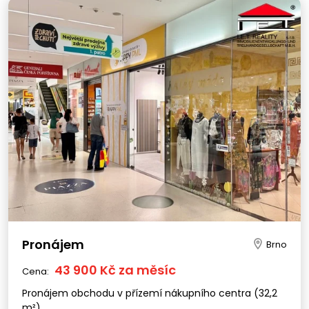
Pronájem
Brno
43 900 Kč za měsíc
Cena:
Pronájem obchodu v přízemí nákupního centra (32,2
m²)