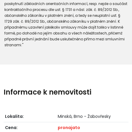
poskytnutí základních orientačních informací, resp. nejde o součást
kontraktačního procesu dle ust. § 1731 a násl. zák. č. 89/2012 Sb.,
občanského zákoníku v platném znění, a tedy se neuplatní ust. §
1729 zák. č. 89/2012 Sb., občanského zákoníku v platném znění. K
případnému uzavření jakékoliv smlouvy může dojít toliko v listinné
formě, po dohodě na jejím obsahu a všech náležitostech, přičemž
případné právní jednání bude uskutečněno přímo mezi smluvními
stranami."
Informace k nemovitosti
Lokalita:
Minská, Brno - Žabovřesky
Cena:
pronajato