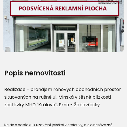
Další fotografie (10)
Popis nemovitosti
Realizace - pronájem rohových obchodních prostor
situovaných na rušné ul. Minská v těsné blízkosti
zastávky MHD "Králova", Brno - Žabovřesky.
Nejde o nabídku k uzavření jakékoliv smlouvy, ale o nezávazné