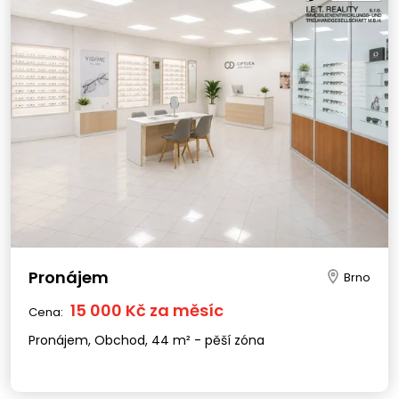
Pronájem
Brno
15 000 Kč za měsíc
Cena:
Pronájem, Obchod, 44 m² - pěší zóna