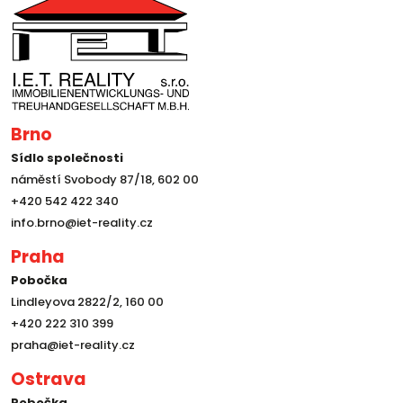
Brno
Sídlo společnosti
náměstí Svobody 87/18, 602 00
+420 542 422 340
info.brno@iet-reality.cz
Praha
Pobočka
Lindleyova 2822/2, 160 00
+420 222 310 399
praha@iet-reality.cz
Ostrava
Pobočka