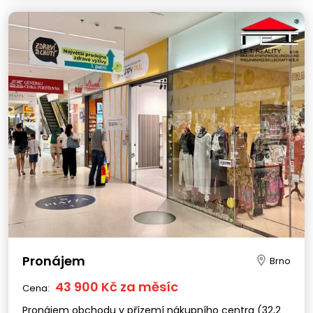
Pronájem
Brno
43 900 Kč za měsíc
Cena:
Pronájem obchodu v přízemí nákupního centra (32,2