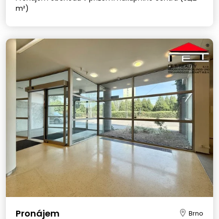
m²)
Pronájem
Brno