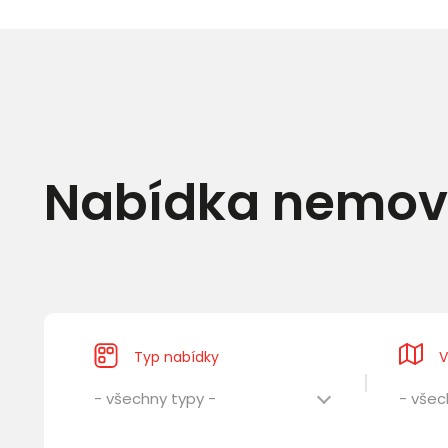
Nabídka nemovi
Typ nabídky
V
- všechny typy -
- všec