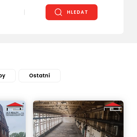
HLEDAT
by
Ostatní