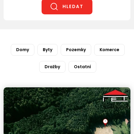
HLEDAT
Domy
Byty
Pozemky
Komerce
Dražby
Ostatní