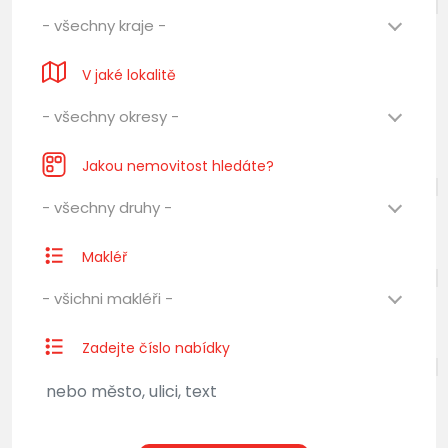
- všechny kraje -
V jaké lokalitě
- všechny okresy -
Jakou nemovitost hledáte?
- všechny druhy -
Makléř
- všichni makléři -
Zadejte číslo nabídky