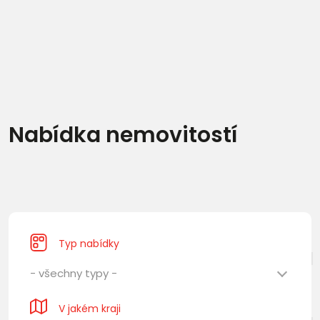
Nabídka nemovitostí
Typ nabídky
- všechny typy -
V jakém kraji