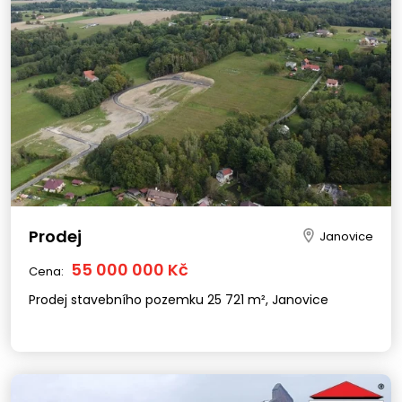
Prodej
Janovice
55 000 000 Kč
Cena:
Prodej stavebního pozemku 25 721 m², Janovice