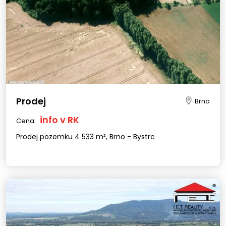
Prodej
Brno
info v RK
Cena:
Prodej pozemku 4 533 m², Brno - Bystrc