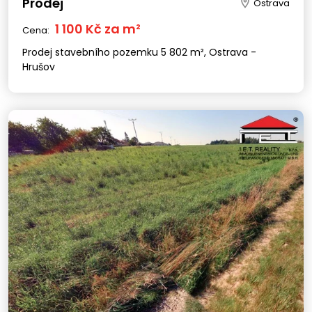
Prodej
Ostrava
1 100 Kč za m²
Cena:
Prodej stavebního pozemku 5 802 m², Ostrava -
Hrušov