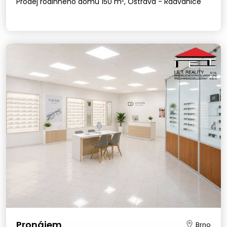
Prodej rodinného domu 150 m², Ostrava - Radvanice
Pronájem
Brno