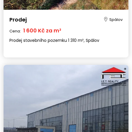
Prodej
Spálov
1 600 Kč za m²
Cena:
Prodej stavebního pozemku 1 310 m², Spálov