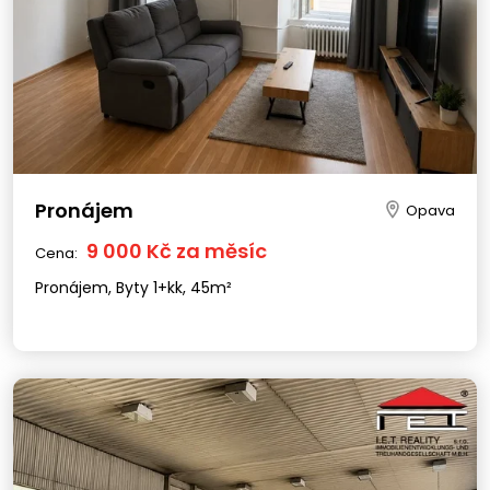
Pronájem
Opava
9 000 Kč za měsíc
Cena:
Pronájem, Byty 1+kk, 45m²