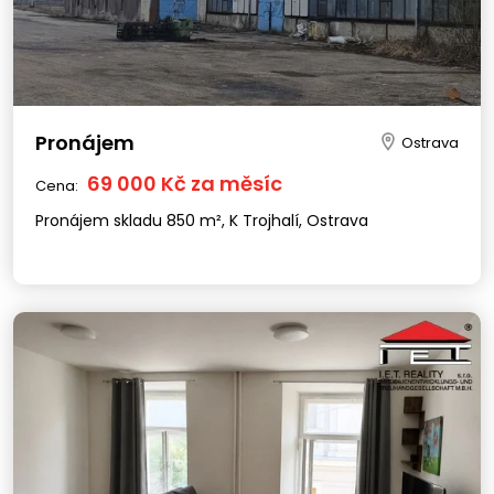
Pronájem
Ostrava
69 000 Kč za měsíc
Cena:
Pronájem skladu 850 m², K Trojhalí, Ostrava